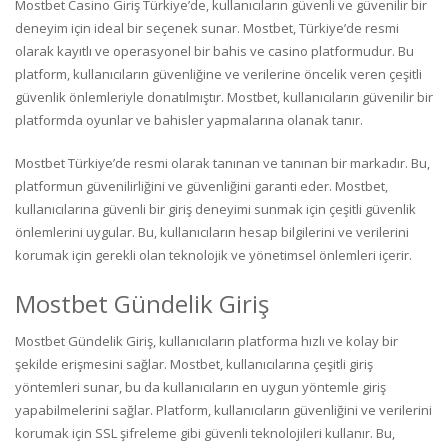
Mostbet Casino Giriş Türkiye’de, kullanıcıların güvenli ve güvenilir bir
deneyim için ideal bir seçenek sunar. Mostbet, Türkiye’de resmi
olarak kayıtlı ve operasyonel bir bahis ve casino platformudur. Bu
platform, kullanıcıların güvenliğine ve verilerine öncelik veren çeşitli
güvenlik önlemleriyle donatılmıştır. Mostbet, kullanıcıların güvenilir bir
platformda oyunlar ve bahisler yapmalarına olanak tanır.
Mostbet Türkiye’de resmi olarak tanınan ve tanınan bir markadır. Bu,
platformun güvenilirliğini ve güvenliğini garanti eder. Mostbet,
kullanıcılarına güvenli bir giriş deneyimi sunmak için çeşitli güvenlik
önlemlerini uygular. Bu, kullanıcıların hesap bilgilerini ve verilerini
korumak için gerekli olan teknolojik ve yönetimsel önlemleri içerir.
Mostbet Gündelik Giriş
Mostbet Gündelik Giriş, kullanıcıların platforma hızlı ve kolay bir
şekilde erişmesini sağlar. Mostbet, kullanıcılarına çeşitli giriş
yöntemleri sunar, bu da kullanıcıların en uygun yöntemle giriş
yapabilmelerini sağlar. Platform, kullanıcıların güvenliğini ve verilerini
korumak için SSL şifreleme gibi güvenli teknolojileri kullanır. Bu,