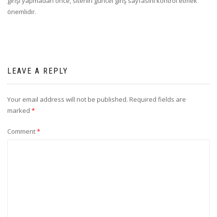
girişi yapmadan önce, sitenin güncel giriş sayfasını kontrol etmek
önemlidir.
LEAVE A REPLY
Your email address will not be published.
Required fields are
marked
*
Comment
*