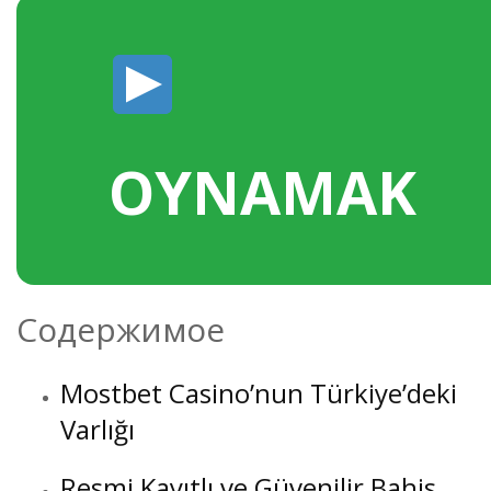
OYNAMAK
Содержимое
Mostbet Casino’nun Türkiye’deki
Varlığı
Resmi Kayıtlı ve Güvenilir Bahis