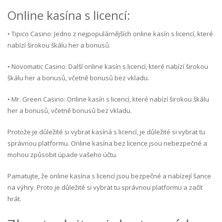
Online kasína s licencí:
• Tipico Casino: Jedno z nejpopulárnějších online kasín s licencí, které
nabízí širokou škálu her a bonusů.
• Novomatic Casino: Další online kasín s licencí, které nabízí širokou
škálu her a bonusů, včetně bonusů bez vkladu.
• Mr. Green Casino: Online kasín s licencí, které nabízí širokou škálu
her a bonusů, včetně bonusů bez vkladu.
Protože je důležité si vybrat kasíná s licencí, je důležité si vybrat tu
správnou platformu. Online kasína bez licence jsou nebezpečné a
mohou způsobit úpade vašeho účtu.
Pamatujte, že online kasína s licencí jsou bezpečné a nabízejí šance
na výhry. Proto je důležité si vybrat tu správnou platformu a začít
hrát.