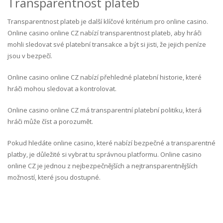
Transparentnost plateb
Transparentnost plateb je další klíčové kritérium pro online casino.
Online casino online CZ nabízí transparentnost plateb, aby hráči
mohli sledovat své platební transakce a být si jisti, že jejich peníze
jsou v bezpečí.
Online casino online CZ nabízí přehledné platební historie, které
hráči mohou sledovat a kontrolovat.
Online casino online CZ má transparentní platební politiku, která
hráči může číst a porozumět.
Pokud hledáte online casino, které nabízí bezpečné a transparentné
platby, je důležité si vybrat tu správnou platformu. Online casino
online CZ je jednou z nejbezpečnějších a nejtransparentnějších
možností, které jsou dostupné.