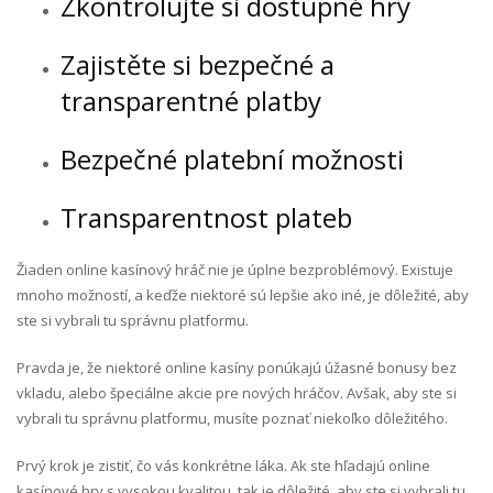
Zkontrolujte si dostupné hry
Zajistěte si bezpečné a
transparentné platby
Bezpečné platební možnosti
Transparentnost plateb
Žiaden online kasínový hráč nie je úplne bezproblémový. Existuje
mnoho možností, a keďže niektoré sú lepšie ako iné, je dôležité, aby
ste si vybrali tu správnu platformu.
Pravda je, že niektoré online kasíny ponúkajú úžasné bonusy bez
vkladu, alebo špeciálne akcie pre nových hráčov. Avšak, aby ste si
vybrali tu správnu platformu, musíte poznať niekoľko dôležitého.
Prvý krok je zistiť, čo vás konkrétne láka. Ak ste hľadajú online
kasínové hry s vysokou kvalitou, tak je dôležité, aby ste si vybrali tu