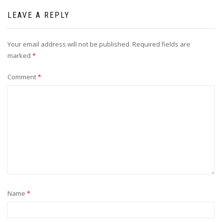
LEAVE A REPLY
Your email address will not be published.
Required fields are
marked
*
Comment
*
Name
*