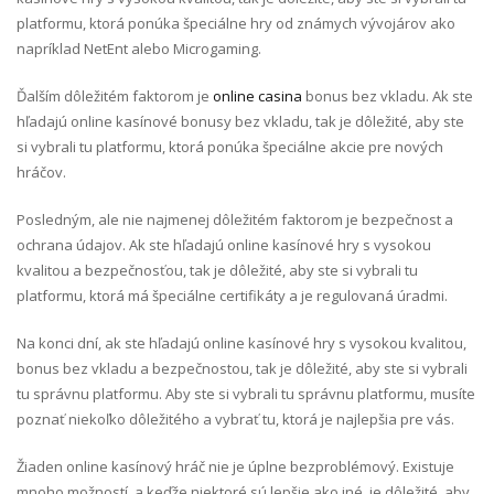
platformu, ktorá ponúka špeciálne hry od známych vývojárov ako
napríklad NetEnt alebo Microgaming.
Ďalším dôležitém faktorom je
online casina
bonus bez vkladu. Ak ste
hľadajú online kasínové bonusy bez vkladu, tak je dôležité, aby ste
si vybrali tu platformu, ktorá ponúka špeciálne akcie pre nových
hráčov.
Posledným, ale nie najmenej dôležitém faktorom je bezpečnost a
ochrana údajov. Ak ste hľadajú online kasínové hry s vysokou
kvalitou a bezpečnosťou, tak je dôležité, aby ste si vybrali tu
platformu, ktorá má špeciálne certifikáty a je regulovaná úradmi.
Na konci dní, ak ste hľadajú online kasínové hry s vysokou kvalitou,
bonus bez vkladu a bezpečnostou, tak je dôležité, aby ste si vybrali
tu správnu platformu. Aby ste si vybrali tu správnu platformu, musíte
poznať niekoľko dôležitého a vybrať tu, ktorá je najlepšia pre vás.
Žiaden online kasínový hráč nie je úplne bezproblémový. Existuje
mnoho možností, a keďže niektoré sú lepšie ako iné, je dôležité, aby