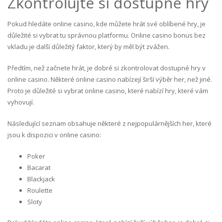
Zkontrolujte si dostupné hry
Pokud hledáte online casino, kde můžete hrát své oblíbené hry, je
důležité si vybrat tu správnou platformu. Online casino bonus bez
vkladu je další důležitý faktor, který by měl být zvážen.
Předtím, než začnete hrát, je dobré si zkontrolovat dostupné hry v
online casino. Některé online casino nabízejí širší výběr her, než jiné.
Proto je důležité si vybrat online casino, které nabízí hry, které vám
vyhovují.
Následující seznam obsahuje některé z nejpopulárnějších her, které
jsou k dispozici v online casino:
Poker
Bacarat
Blackjack
Roulette
Sloty