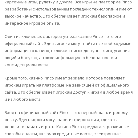
карточные игры, рулетку и другие. Все игры на платформе Pinco
разработаны с использованием последних технологий и имеют
высокое качество. Это обеспечивает игрокам безопасное и
интересное игровое опыта.
Один из ключевых факторов успеха казино Pinco – это его
официальный сайт. Здесь игроки могут найти все необходимые
информацию о казино, включая список доступных игр, условия
акций и бонусов, а также информацию о безопасности и
конфиденциальности.
Кроме того, казино Pinco имеет зеркало, которое позволяет
игрокам играть на платформе, не зависящей от официального
сайта. Это обеспечивает игрокам доступ к играм в любое время
и из любого места.
Вход на официальный сайт Pinco – это первый шаг к игровому
опыту. Здесь игроки могут зарегистрироваться, сделать
депозит и начать играть. Казино Pinco предлагает различные
способы оплаты, включая кредитные карты, электронные