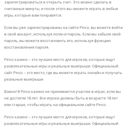
зарегистрироваться и открыть счет. Это можно сделать в
считанные минуты, и после этого вы сможете играть в любые
игры, которые вам понравятся.
Если вы уже зарегистрированы на сайте Pinco, вы можете войти
в свой аккаунт, используя логин и пароль. Если вы забыли свой
пароль, вы можете восстановить его, используя функцию
восстановления пароля.
Pinco казино – это лучшее место для игроков, которые ищут
развлекательные игры и реальные выигрыши. Официальный
сайт Pinco – это место, где вы можете играть онлайн и получать
реальные выигрыши.
Важно! В Pinco казино не принимается участие в играх, если вы
не достигли 18 лет. Все игроки должны быть в возрасте 18 лет
или старше, чтобы играть на официальном сайте Pinco.
Pinco казино – это лучшее место для игроков, которые ищут
развлекательные игры и реальные выигрыши. Официальный