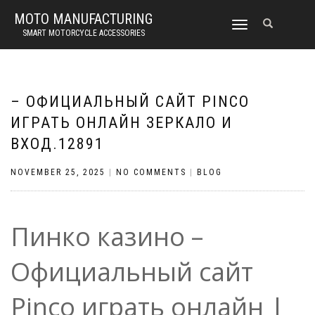
MOTO MANUFACTURING
TOGGLE
SMART MOTORCYCLE ACCESSORIES
NAVIGATION
– ОФИЦИАЛЬНЫЙ САЙТ PINCO
ИГРАТЬ ОНЛАЙН ЗЕРКАЛО И
ВХОД.12891
NOVEMBER 25, 2025
|
NO COMMENTS
|
BLOG
Пинко казино –
Официальный сайт
Pinco играть онлайн |