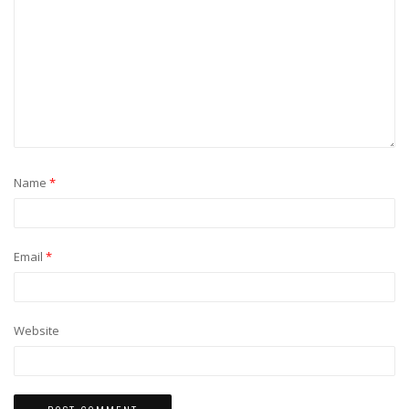
Name
*
Email
*
Website