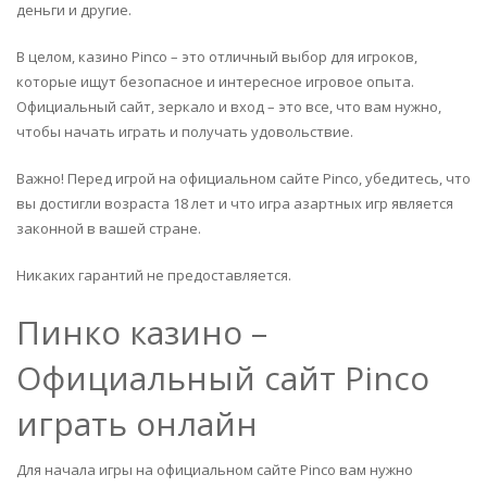
деньги и другие.
В целом, казино Pinco – это отличный выбор для игроков,
которые ищут безопасное и интересное игровое опыта.
Официальный сайт, зеркало и вход – это все, что вам нужно,
чтобы начать играть и получать удовольствие.
Важно! Перед игрой на официальном сайте Pinco, убедитесь, что
вы достигли возраста 18 лет и что игра азартных игр является
законной в вашей стране.
Никаких гарантий не предоставляется.
Пинко казино –
Официальный сайт Pinco
играть онлайн
Для начала игры на официальном сайте Pinco вам нужно