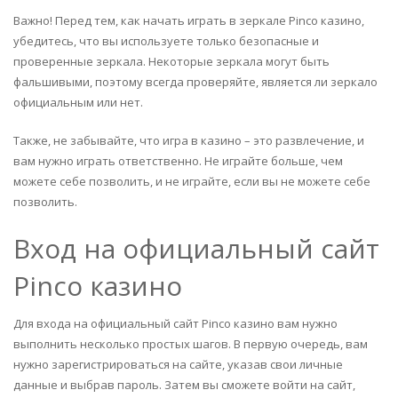
Важно! Перед тем, как начать играть в зеркале Pinco казино,
убедитесь, что вы используете только безопасные и
проверенные зеркала. Некоторые зеркала могут быть
фальшивыми, поэтому всегда проверяйте, является ли зеркало
официальным или нет.
Также, не забывайте, что игра в казино – это развлечение, и
вам нужно играть ответственно. Не играйте больше, чем
можете себе позволить, и не играйте, если вы не можете себе
позволить.
Вход на официальный сайт
Pinco казино
Для входа на официальный сайт Pinco казино вам нужно
выполнить несколько простых шагов. В первую очередь, вам
нужно зарегистрироваться на сайте, указав свои личные
данные и выбрав пароль. Затем вы сможете войти на сайт,