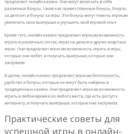
предлагают онлайн-казино. Они могут включать в себя
различные бонусы, такие как приветственные бонусы, бонусы
за депозит и бонусы за игры. Эти бонусы могут помочь игрокам
увеличить свои выигрыши и улучшить свой игровой опыт.
Кроме того, онлайн-казино предлагают игрокам возможность
играть в различных слотах, играх на деньги и других азартных
играх. Они предлагают игрокам возможность играть в игры,
которые они любят, и получать выигрыши, которые они
заслужили.
В целом, онлайн-казино предлагают игрокам безопасность,
удобство и бонусы, которые не могут быть найдены в
традиционных казино. Они предлагают игрокам возможность
играть в любое время и из любого места, где есть доступ к
интернету, и получать выигрыши, которые они заслужили.
Практические советы для
успешной игры в онлайн-