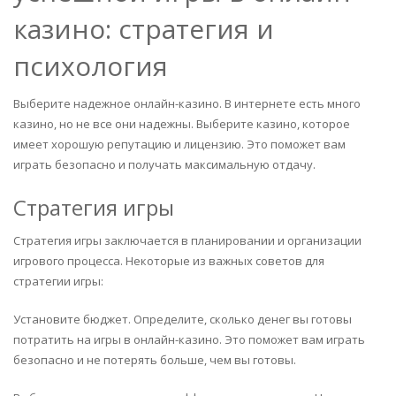
казино: стратегия и
психология
Выберите надежное онлайн-казино. В интернете есть много
казино, но не все они надежны. Выберите казино, которое
имеет хорошую репутацию и лицензию. Это поможет вам
играть безопасно и получать максимальную отдачу.
Стратегия игры
Стратегия игры заключается в планировании и организации
игрового процесса. Некоторые из важных советов для
стратегии игры:
Установите бюджет. Определите, сколько денег вы готовы
потратить на игры в онлайн-казино. Это поможет вам играть
безопасно и не потерять больше, чем вы готовы.