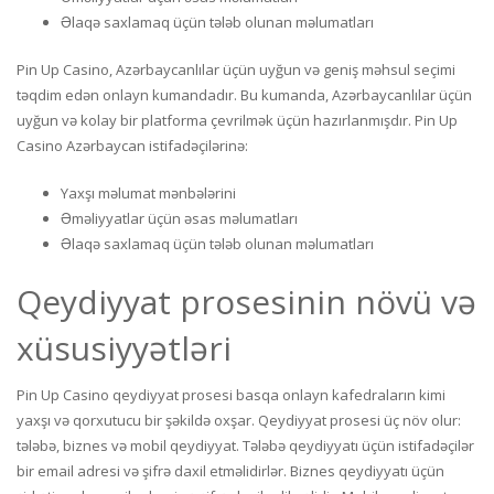
Əlaqə saxlamaq üçün tələb olunan məlumatları
Pin Up Casino, Azərbaycanlılar üçün uyğun və geniş məhsul seçimi
təqdim edən onlayn kumandadır. Bu kumanda, Azərbaycanlılar üçün
uyğun və kolay bir platforma çevrilmək üçün hazırlanmışdır. Pin Up
Casino Azərbaycan istifadəçilərinə:
Yaxşı məlumat mənbələrini
Əməliyyatlar üçün əsas məlumatları
Əlaqə saxlamaq üçün tələb olunan məlumatları
Qeydiyyat prosesinin növü və
xüsusiyyətləri
Pin Up Casino qeydiyyat prosesi basqa onlayn kafedraların kimi
yaxşı və qorxutucu bir şəkildə oxşar. Qeydiyyat prosesi üç növ olur:
tələbə, biznes və mobil qeydiyyat. Tələbə qeydiyyatı üçün istifadəçilər
bir email adresi və şifrə daxil etməlidirlər. Biznes qeydiyyatı üçün