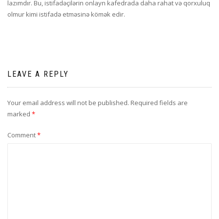
lazımdır. Bu, istifadəçilərin onlayn kafedrada daha rahat və qorxuluq
olmur kimi istifadə etməsinə kömək edir.
LEAVE A REPLY
Your email address will not be published.
Required fields are
marked
*
Comment
*