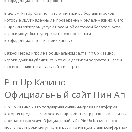
конфиденциальность игроков.
В целом, Pin Up Казино – это отличный выбор для игроков,
которые ищут надежный и проверенный онлайн-казино. С его
широким спектром услуг и надежной системой безопасности,
игроки могут быть уверены в безопасности и
конфиденциальности своих данных.
Важно! Перед игрой на официальном сайте Pin Up Казино,
игроки должны убедиться, что они достигли возраста 18 лет и
что игра является легальной в их стране.
Pin Up Казино –
Официальный сайт Пин Ап
Pin Up Казино – это популярная онлайн-игровая платформа,
которая предлагает игрокам широкий спектр развлекательных
и финансовых услуг. Официальный сайт Pin Up Казино – это
место, где игроки могут найти все, что им нужно для комфортной