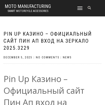
MOTO MANUFACTURING
TOGGLE
SMART MOTORCYCLE ACCESSORIES
NAVIGATION
PIN UP КАЗИНО – ОФИЦИАЛЬНЫЙ
САЙТ ПИН АП ВХОД НА ЗЕРКАЛО
2025.3229
DECEMBER 5, 2025
|
NO COMMENTS
|
NEWS
Pin Up Казино –
Официальный сайт
Пин Ап вход на