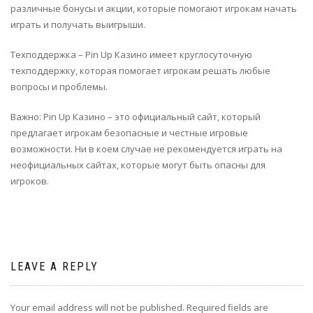
различные бонусы и акции, которые помогают игрокам начать
играть и получать выигрыши.
Техподдержка – Pin Up Казино имеет круглосуточную
техподдержку, которая помогает игрокам решать любые
вопросы и проблемы.
Важно: Pin Up Казино – это официальный сайт, который
предлагает игрокам безопасные и честные игровые
возможности. Ни в коем случае не рекомендуется играть на
неофициальных сайтах, которые могут быть опасны для
игроков.
LEAVE A REPLY
Your email address will not be published.
Required fields are