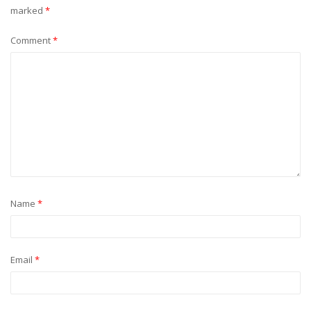
marked
*
Comment
*
Name
*
Email
*