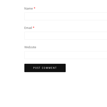
Name
*
Email
*
Website