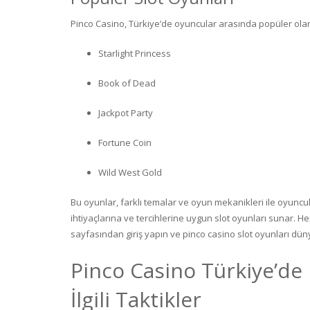
Pinco Casino, Türkiye’de oyuncular arasında popüler olan
Starlight Princess
Book of Dead
Jackpot Party
Fortune Coin
Wild West Gold
Bu oyunlar, farklı temalar ve oyun mekanikleri ile oyunc
ihtiyaçlarına ve tercihlerine uygun slot oyunları sunar. 
sayfasından giriş yapın ve pinco casino slot oyunları düny
Pinco Casino Türkiye’de
İlgili Taktikler