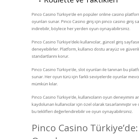
Pinco Casino Türkiye’de en popüler online casino platformla
oyunları sunar. Pinco Casino giriş için pinco casino giriş 
indirebilir, böylece her yerden oyun oynayabilirsiniz.
Pinco Casino Türkiye’deki kullanıcılar, güncel giriş sayfas
deneyebilirler. Platform, kullanıcı dostu arayüz ve güvenl
standartlarını korur.
Pinco Casino Türkiye’de, slot oyunları ile tanınan bu plat
sunar. Her oyun türü için farklı seviyelerde oyunlar mevcu
mümkün kılar.
Pinco Casino Türkiye’de, kullanıcıların oyun deneyimini artı
kaydolunan kullanıcılar için özel olarak tasarlanmıştır v
bu teklifleri değerlendirebilir ve oyun oynayabilirsiniz.
Pinco Casino Türkiye’de: