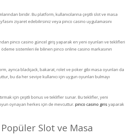
rından biridir. Bu platform, kullanıcılarına çeşitli slot ve masa
sayfasını ziyaret edebilirsiniz veya pinco casino uygulamasını
ından pinco casino güncel giriş yaparak en yeni oyunları ve teklifleri
i ödeme sistemleri ile bilinen pinco online casino markasının
form, ayrıca blackjack, bakarat, rolet ve poker gibi masa oyunları da
ttur, bu da her seviye kullanıcı için uygun oyunları bulmayı
rmak için çeşitli bonus ve teklifler sunar. Bu teklifler, yeni
e oyun oynayan herkes için de mevcuttur.
pinco casino giris
yaparak
 Popüler Slot ve Masa