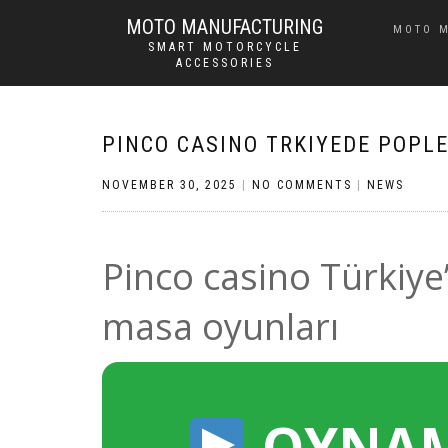
MOTO MANUFACTURING
MOTO 
SMART MOTORCYCLE
ACCESSORIES
PINCO CASINO TRKIYEDE POPL
NOVEMBER 30, 2025
|
NO COMMENTS
|
NEWS
Pinco casino Türkiye’
masa oyunları
OYNA