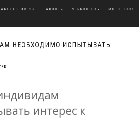
MANUFACTURING
ABOUT
MIRRORLOK
MOTO DOCK
ДАМ НЕОБХОДИМО ИСПЫТЫВАТЬ
ZED
 индивидам
вать интерес к