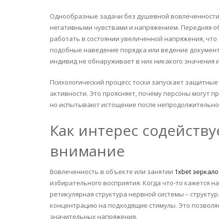
Однообразные задачи без душевной вовлеченности 
негативными чувствами и напряжением. Передняя об
работать в состоянии увеличенной напряжения, что 
подобные наведение порядка или ведение документ
индивид не обнаруживает в них никакого значения 
Психологический процесс тоски запускает защитные
активности. Это проясняет, почему персоны могут 
но испытывают истощение после непродолжительно
Как интерес содейству
внимание
Вовлеченность в объекте или занятии
1xbet зеркало
избирательного восприятия. Когда что-то кажется 
ретикулярная структура нервной системы – структу
концентрацию на подходящие стимулы. Это позволяе
значительных напряжения.