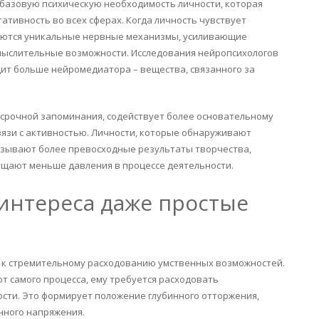
 базовую психическую необходимость личности, которая
ативность во всех сферах. Когда личность чувствует
чаются уникальные нервные механизмы, усиливающие
мыслительные возможности. Исследования нейропсихологов
ит больше нейромедиатора – вещества, связанного за
осрочной запоминания, содействует более основательному
язи с активностью. Личности, которые обнаруживают
казывают более превосходные результаты творчества,
ущают меньше давления в процессе деятельности.
 интереса даже простые
т к стремительному расходованию умственных возможностей.
т самого процесса, ему требуется расходовать
сти. Это формирует положение глубинного отторжения,
нного напряжения.