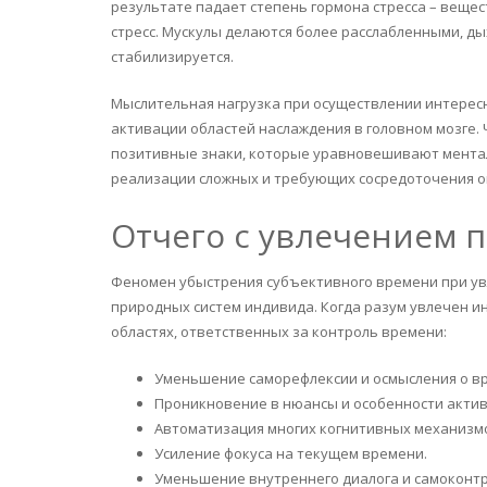
результате падает степень гормона стресса – веще
стресс. Мускулы делаются более расслабленными, д
стабилизируется.
Мыслительная нагрузка при осуществлении интересн
активации областей наслаждения в головном мозге. 
позитивные знаки, которые уравновешивают менталь
реализации сложных и требующих сосредоточения о
Отчего с увлечением 
Феномен убыстрения субъективного времени при ув
природных систем индивида. Когда разум увлечен ин
областях, ответственных за контроль времени:
Уменьшение саморефлексии и осмысления о в
Проникновение в нюансы и особенности актив
Автоматизация многих когнитивных механизм
Усиление фокуса на текущем времени.
Уменьшение внутреннего диалога и самоконтр