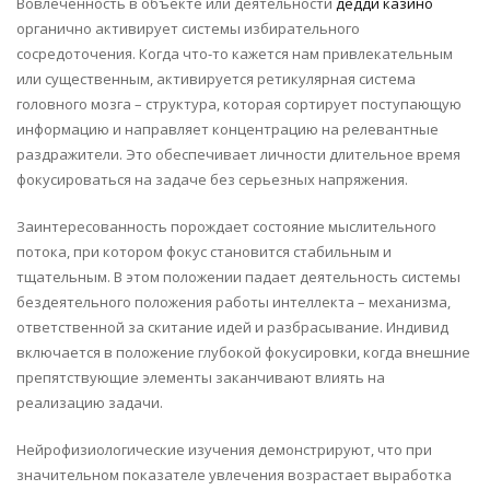
Вовлеченность в объекте или деятельности
дедди казино
органично активирует системы избирательного
сосредоточения. Когда что-то кажется нам привлекательным
или существенным, активируется ретикулярная система
головного мозга – структура, которая сортирует поступающую
информацию и направляет концентрацию на релевантные
раздражители. Это обеспечивает личности длительное время
фокусироваться на задаче без серьезных напряжения.
Заинтересованность порождает состояние мыслительного
потока, при котором фокус становится стабильным и
тщательным. В этом положении падает деятельность системы
бездеятельного положения работы интеллекта – механизма,
ответственной за скитание идей и разбрасывание. Индивид
включается в положение глубокой фокусировки, когда внешние
препятствующие элементы заканчивают влиять на
реализацию задачи.
Нейрофизиологические изучения демонстрируют, что при
значительном показателе увлечения возрастает выработка