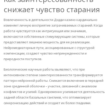
снижает чувство старания
Вовлеченность в деятельности Дэдди казино кардинально
изменяет личную восприятие затрачиваемых стараний. Когда
работа чувствуется как интригующая или значимая,
включаются собственные стимулирующие системы, которые
предоставляют лишнюю мощность для ее реализации.
Нейромедиаторные пути, ассоциированные с структурой
компенсации, создают чувство непринужденности и
природности поступков.
Биологические научные работы выявляют, что при
интенсивном степени заинтересованности трансформируется
паттерн нейронной работы. Снижается включение в передней
зоне срединной оболочки – участке, связанной с анализом
конфликтов и усилий. Одновременно усиливается деятельность
задней области базальных ганглиев, что оптимизирует
синхронизацию действий и создает их более гладкими.