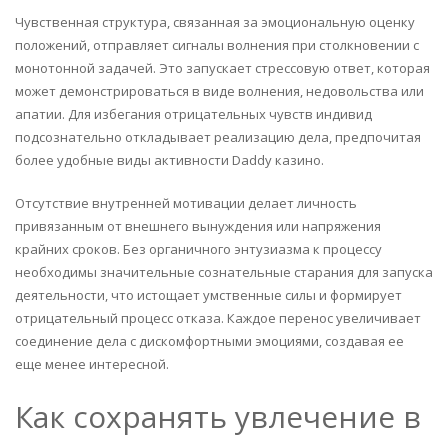
Чувственная структура, связанная за эмоциональную оценку
положений, отправляет сигналы волнения при столкновении с
монотонной задачей. Это запускает стрессовую ответ, которая
может демонстрироваться в виде волнения, недовольства или
апатии. Для избегания отрицательных чувств индивид
подсознательно откладывает реализацию дела, предпочитая
более удобные виды активности Daddy казино.
Отсутствие внутренней мотивации делает личность
привязанным от внешнего вынуждения или напряжения
крайних сроков. Без органичного энтузиазма к процессу
необходимы значительные сознательные старания для запуска
деятельности, что истощает умственные силы и формирует
отрицательный процесс отказа. Каждое перенос увеличивает
соединение дела с дискомфортными эмоциями, создавая ее
еще менее интересной.
Как сохранять увлечение в