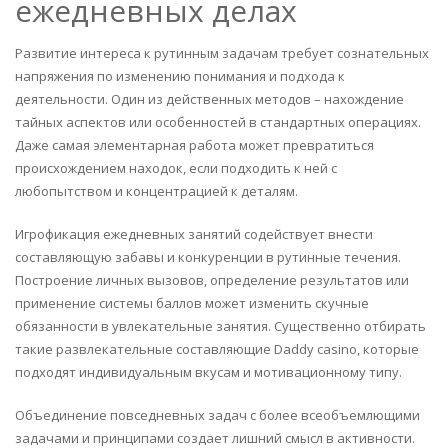
ежедневных делах
Развитие интереса к рутинным задачам требует сознательных
напряжения по изменению понимания и подхода к
деятельности. Один из действенных методов – нахождение
тайных аспектов или особенностей в стандартных операциях.
Даже самая элементарная работа может превратиться
происхождением находок, если подходить к ней с
любопытством и концентрацией к деталям.
Игрофикация ежедневных занятий содействует внести
составляющую забавы и конкуренции в рутинные течения.
Построение личных вызовов, определение результатов или
применение системы баллов может изменить скучные
обязанности в увлекательные занятия. Существенно отбирать
такие развлекательные составляющие Daddy casino, которые
подходят индивидуальным вкусам и мотивационному типу.
Объединение повседневных задач с более всеобъемлющими
задачами и принципами создает лишний смысл в активности.