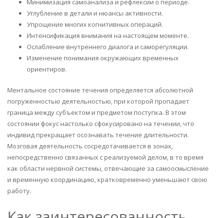
Минимизация самоанализа и рефлексии о периоде.
Углубление в детали и нюансы активности.
Упрощение многих когнитивных операций.
Интенсификация внимания на настоящем моменте.
Ослабление внутреннего диалога и саморегуляции.
Изменение понимания окружающих временных
ориентиров.
Ментальное состояние течения определяется абсолютной
погруженностью деятельностью, при которой пропадает
граница между субъектом и предметом поступка. В этом
состоянии фокус настолько сфокусировано на течении, что
индивид прекращает осознавать течение длительности.
Мозговая деятельность сосредотачивается в зонах,
непосредственно связанных с реализуемой делом, в то время
как области нервной системы, отвечающие за самоосмысление
и временную координацию, кратковременно уменьшают свою
работу.
Как заинтересованность