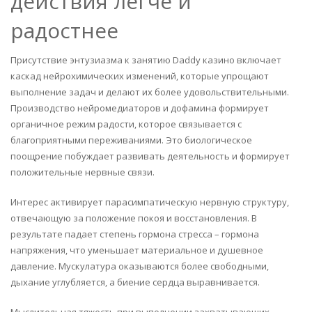
действия легче и
радостнее
Присутствие энтузиазма к занятию Daddy казино включает
каскад нейрохимических изменений, которые упрощают
выполнение задач и делают их более удовольствительными.
Производство нейромедиаторов и дофамина формирует
органичное режим радости, которое связывается с
благоприятными переживаниями. Это биологическое
поощрение побуждает развивать деятельность и формирует
положительные нервные связи.
Интерес активирует парасимпатическую нервную структуру,
отвечающую за положение покоя и восстановления. В
результате падает степень гормона стресса – гормона
напряжения, что уменьшает материальное и душевное
давление. Мускулатура оказываются более свободными,
дыхание углубляется, а биение сердца выравнивается.