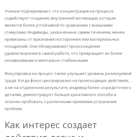
Ученые подчеркивают, что концентрация на процессе
содействует созданию внутренней мотивации, которая
является более устойчивой по сравнению с внешними
стимулами. Индивиды, захваченные самим течением, менее
привязаны от признания посторонних или материальных
поощрений. Они обнаруживают происхождение
удовлетворения в самой работе, что превращает их более
независимыми и ментально стабильными.
Фокусировка на процесс также улучшает уровень реализуемой
труда. Когда фокус центрировано на происходящих действиях,
а не на отдаленном результате, индивид более сосредоточен к
деталям, демонстрирует больше креативного способа и
склонен пробовать с различными приемами устранения
проблем.
Как интерес создает