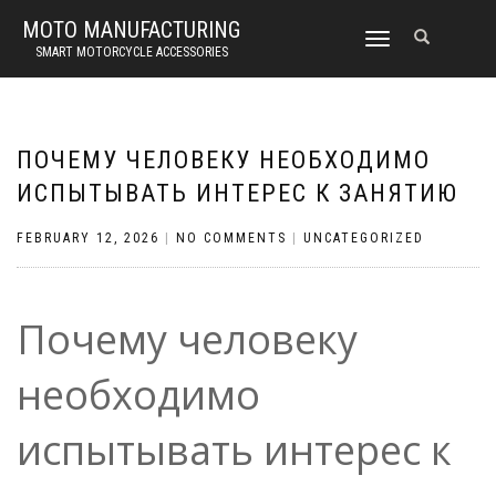
MOTO MANUFACTURING
TOGGLE
SMART MOTORCYCLE ACCESSORIES
NAVIGATION
ПОЧЕМУ ЧЕЛОВЕКУ НЕОБХОДИМО
ИСПЫТЫВАТЬ ИНТЕРЕС К ЗАНЯТИЮ
FEBRUARY 12, 2026
|
NO COMMENTS
|
UNCATEGORIZED
Почему человеку
необходимо
испытывать интерес к