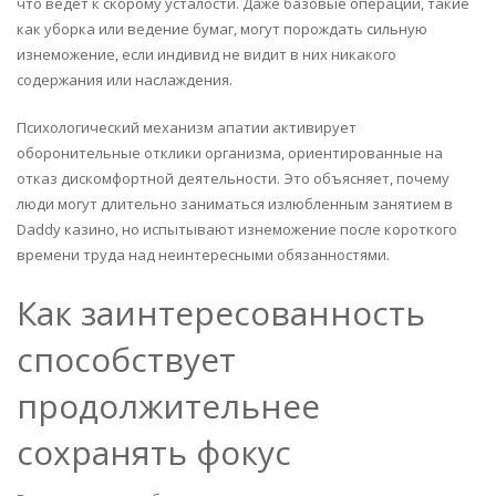
что ведет к скорому усталости. Даже базовые операции, такие
как уборка или ведение бумаг, могут порождать сильную
изнеможение, если индивид не видит в них никакого
содержания или наслаждения.
Психологический механизм апатии активирует
оборонительные отклики организма, ориентированные на
отказ дискомфортной деятельности. Это объясняет, почему
люди могут длительно заниматься излюбленным занятием в
Daddy казино, но испытывают изнеможение после короткого
времени труда над неинтересными обязанностями.
Как заинтересованность
способствует
продолжительнее
сохранять фокус