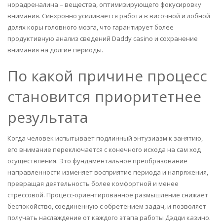
норадреналина – вещества, оптимизирующего фокусировку
внимания. Синхронно усиливается работа в височной и лобной
долях коры головного мозга, что гарантирует более
продуктивную анализ сведений Daddy casino и сохранение
внимания на долгие периоды.
По какой причине процесс
становится приоритетнее
результата
Когда человек испытывает подлинный энтузиазм к занятию,
его внимание переключается с конечного исхода на сам ход
осуществления. Это фундаментальное преобразование
направленности изменяет восприятие периода и напряжения,
превращая деятельность более комфортной и менее
стрессовой. Процесс-ориентированное размышление снижает
беспокойство, соединенную с обретением задач, и позволяет
получать наслаждение от каждого этапа работы Дэдди казино.