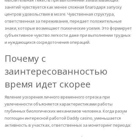
Мыслительная тяжесть при выполнении захватывающих
занятий чувствуется как менее сложная благодаря запуску
центров удовольствия в мозге. Чувственная структура,
ответственная за переживания, передает положительные
знаки, которые возмещают психические усилия. Это формирует
субъективное чувство легкости даже при выполнении трудных
и нуждающихся сосредоточения операций.
Почему с
заинтересованностью
время идет скорее
Явление ускорения личного временного отрезка при
увлеченности объясняется характеристиками работы
глубинных биологических механизмов человека. Когда разум
поглощен интересной работой Daddy casino, уменьшается
активность в участках, ответственных за мониторинг периода: