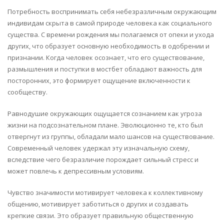
Потребность воспринимать себя небезразличным окружающим
индивидам скрыта в самой природе человека как социального
существа. С времени рождения мы полагаемся от опеки и ухода
других, что образует основную необходимость в одобрении и
признании. Когда человек осознает, что его существование,
размышления и поступки в мостбет обладают важность для
посторонних, это формирует ощущение включенности к
сообществу.
Равнодушие окружающих ощущается сознанием как угроза
жизни на подсознательном плане. Эволюционно те, кто был
отвергнут из группы, обладали мало шансов на существование.
Современный человек удержал эту изначальную схему,
вследствие чего безразличие порождает сильный стресс и
может повлечь к депрессивным условиям.
Чувство значимости мотивирует человека к коллективному
общению, мотивирует заботиться о других и создавать
крепкие связи. Это образует правильную общественную