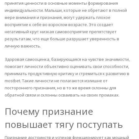
принятия ценности в основные моменты формирования
индивидуальности. Малыши, которые не обретают в полной
мере внимания и признания, могут удержать плохое
восприятие к себе во взрослом возрасте. Это создает
негативный круг: низкая самовосприятие препятствует
результатам, что еще больше разрушает уверенность в
личную важность.
Здоровая самооценка, базирующаяся на чувстве значимости,
помогает личности объективно оценивать свои способности,
принимать продуктивную критику и стремиться к развитию в
mostbet. Такие личности не полагаются излишне от
постороннего признания, но в то же время склонны для
обратной связи и склонны осваивать на своих промахах.
Почему признание
повышает тягу поступать
Признание достоинств и успехов функционирует как мощный