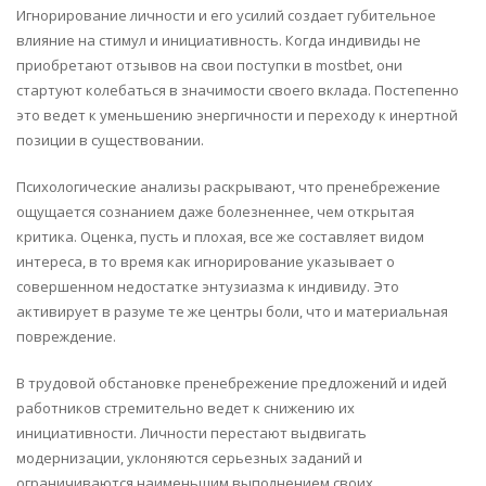
Игнорирование личности и его усилий создает губительное
влияние на стимул и инициативность. Когда индивиды не
приобретают отзывов на свои поступки в mostbet, они
стартуют колебаться в значимости своего вклада. Постепенно
это ведет к уменьшению энергичности и переходу к инертной
позиции в существовании.
Психологические анализы раскрывают, что пренебрежение
ощущается сознанием даже болезненнее, чем открытая
критика. Оценка, пусть и плохая, все же составляет видом
интереса, в то время как игнорирование указывает о
совершенном недостатке энтузиазма к индивиду. Это
активирует в разуме те же центры боли, что и материальная
повреждение.
В трудовой обстановке пренебрежение предложений и идей
работников стремительно ведет к снижению их
инициативности. Личности перестают выдвигать
модернизации, уклоняются серьезных заданий и
ограничиваются наименьшим выполнением своих