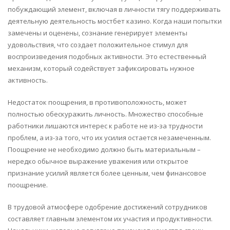
побуждающий элемент, включая в личности тягу поддерживать
деятельную деятельность мостбет казино. Когда наши попытки
замечены и оценены, сознание генерирует элементы
удовольствия, что создает положительное стимул для
воспроизведения подобных активности. Это естественный
механизм, который содействует зафиксировать нужное
активность.
Недостаток поощрения, в противоположность, может
полностью обескуражить личность. Множество способные
работники лишаются интерес к работе не из-за трудности
проблем, а из-за того, что их усилия остается незамеченным.
Поощрение не необходимо должно быть материальным –
нередко обычное выражение уважения или открытое
признание усилий является более ценным, чем финансовое
поощрение.
В трудовой атмосфере одобрение достижений сотрудников
составляет главным элементом их участия и продуктивности.