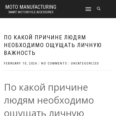
MOTO MANUFACTURING
TOGGLE
SMART MOTORCYCLE ACCESSORIES
NAVIGATION
ПО КАКОЙ ПРИЧИНЕ ЛЮДЯМ
НЕОБХОДИМО ОЩУЩАТЬ ЛИЧНУЮ
ВАЖНОСТЬ
FEBRUARY 10, 2026
|
NO COMMENTS
|
UNCATEGORIZED
По какой причине
людям необходимо
ощущать личную