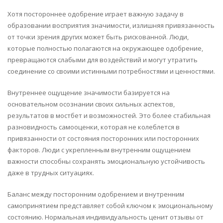
Хотя постороннее одобрение играет важную задачу в
образовании восприятия значимости, излишняя привязанность
от точки зрения других может быть рискованной. Люди,
которые полностью полагаются на окружающее одобрение,
превращаются слабыми для воздействий и могут утратить
соединение со своими истинными потребностями и ценностями.
Внутреннее ощущение значимости базируется на
основательном осознании своих сильных аспектов,
результатов в мостбет и возможностей. Это более стабильная
разновидность самооценки, которая не колеблется в
привязанности от состояния посторонних или посторонних
факторов. Люди с укрепленным внутренним ощущением
важности способны сохранять эмоциональную устойчивость
даже в трудных ситуациях.
Баланс между посторонним одобрением и внутренним
самопринятием представляет собой ключом к эмоциональному
состоянию. Нормальная индивидуальность ценит отзывы от