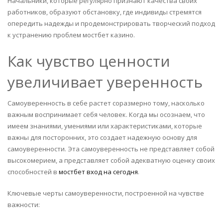
Начальники, которые регулярно признают качества своих
работников, образуют обстановку, где индивиды стремятся
опередить надежды и продемонстрировать творческий подход
к устранению проблем мостбет казино.
Как чувство ценности
увеличивает уверенность
Самоуверенность в себе растет соразмерно тому, насколько
важным воспринимает себя человек. Когда мы осознаем, что
имеем знаниями, умениями или характеристиками, которые
важны для посторонних, это создает надежную основу для
самоуверенности. Эта самоуверенность не представляет собой
высокомерием, а представляет собой адекватную оценку своих
способностей в
мостбет вход на сегодня
.
Ключевые черты самоуверенности, построенной на чувстве
важности: