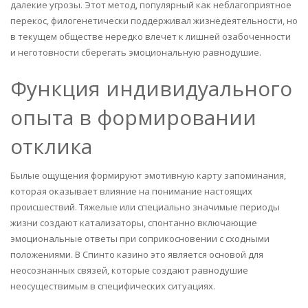
далекие угрозы. Этот метод, популярный как неблагоприятное
перекос, филогенетически поддерживал жизнедеятельности, но
в текущем обществе нередко влечет к лишней озабоченности
и неготовности сберегать эмоциональную равнодушие.
Функция индивидуального
опыта в формировании
отклика
Былые ощущения формируют эмотивную карту запоминания,
которая оказывает влияние на понимание настоящих
происшествий. Тяжелые или специально значимые периоды
жизни создают катализаторы, спонтанно включающие
эмоциональные ответы при соприкосновении с сходными
положениями. В Спинто казино это является основой для
неосознанных связей, которые создают равнодушие
неосуществимым в специфических ситуациях.