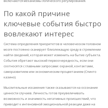
включаются механизмы логического регулирования.
По какой причине
ключевые события быстро
вовлекают интерес
Система определения приоритетов в человеческом головном
мозге постоянно сканирует близлежащую среду в стремлении
найти сведений, которая может изменить на бытие субъекта.
События обретают высокий первоочередность, если они
соотносятся с главными запросами: охраной, контактами,
саморазвитием или экономическим процветанием (Спинто
казино).
Мыслительные искажения также сказываются на осознание
ценности случаев. Личность готов преувеличивать
возможность и значимость негативных происшествий, что
приводит к интенсивной эмоциональной реакции даже на