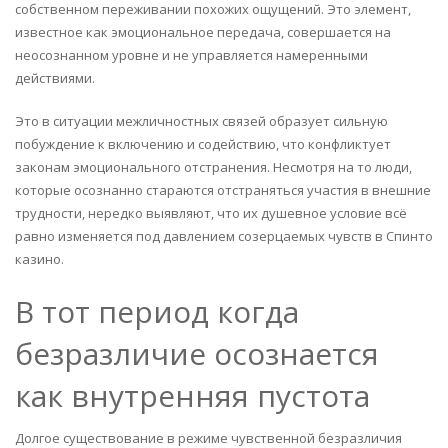
собственном переживании похожих ощущений. Это элемент,
известное как эмоциональное передача, совершается на
неосознанном уровне и не управляется намеренными
действиями.
Это в ситуации межличностных связей образует сильную
побуждение к включению и содействию, что конфликтует
законам эмоционального отстранения. Несмотря на то люди,
которые осознанно стараются отстраняться участия в внешние
трудности, нередко выявляют, что их душевное условие всё
равно изменяется под давлением созерцаемых чувств в Спинто
казино.
В тот период когда
безразличие осознается
как внутренняя пустота
Долгое существование в режиме чувственной безразличия