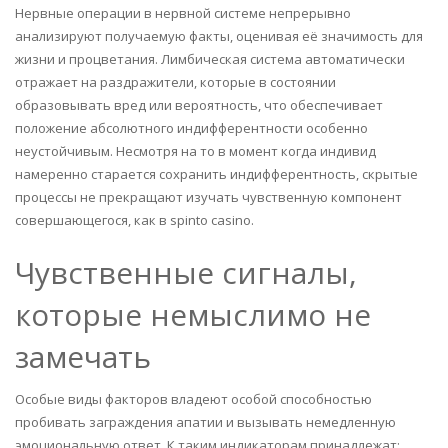
Нервные операции в нервной системе непрерывно
анализируют получаемую факты, оценивая её значимость для
жизни и процветания. Лимбическая система автоматически
отражает на раздражители, которые в состоянии
образовывать вред или вероятность, что обеспечивает
положение абсолютного индифферентности особенно
неустойчивым. Несмотря на то в момент когда индивид
намеренно старается сохранить индифферентность, скрытые
процессы не прекращают изучать чувственную компонент
совершающегося, как в spinto casino.
Чувственные сигналы,
которые немыслимо не
замечать
Особые виды факторов владеют особой способностью
пробивать заграждения апатии и вызывать немедленную
эмоциональную ответ. К таким индикаторам принадлежат: