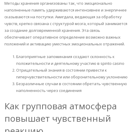
Методы хранения организованы так, что эмоционально
наполненные память удерживаются интенсивнее и энергичнее
сказываются на поступки. Амигдала, ведающая за обработку
чувств, крепко связана с структурой мозга, который занимается
за создание долговременной хранения. Эта связь
обеспечивает оперативное определение возможно важных
положений и активацию уместных эмоциональных отражений.
Благоприятные запоминания создают склонность к
положительности и деятельному участию в spinto casino
Отрицательный знания в состоянии привести к
гиперчувствительности или оборонительному уклонению
Безразличные случаи в состоянии обретать чувственную
наполненность через соединения
Как групповая атмосфера
повышает чувственный
реакцию