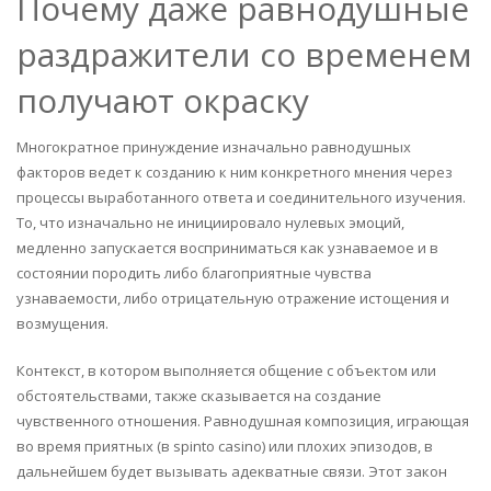
Почему даже равнодушные
раздражители со временем
получают окраску
Многократное принуждение изначально равнодушных
факторов ведет к созданию к ним конкретного мнения через
процессы выработанного ответа и соединительного изучения.
То, что изначально не инициировало нулевых эмоций,
медленно запускается восприниматься как узнаваемое и в
состоянии породить либо благоприятные чувства
узнаваемости, либо отрицательную отражение истощения и
возмущения.
Контекст, в котором выполняется общение с объектом или
обстоятельствами, также сказывается на создание
чувственного отношения. Равнодушная композиция, играющая
во время приятных (в spinto casino) или плохих эпизодов, в
дальнейшем будет вызывать адекватные связи. Этот закон