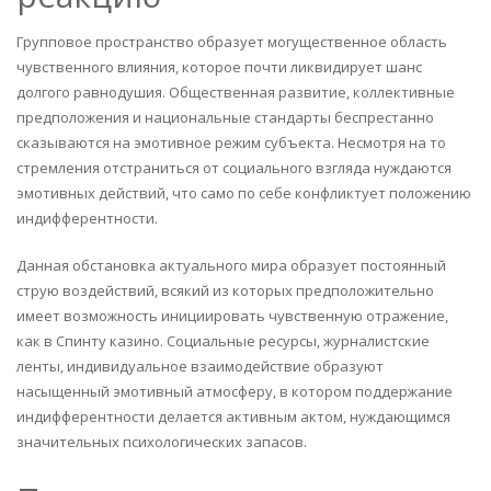
Групповое пространство образует могущественное область
чувственного влияния, которое почти ликвидирует шанс
долгого равнодушия. Общественная развитие, коллективные
предположения и национальные стандарты беспрестанно
сказываются на эмотивное режим субъекта. Несмотря на то
стремления отстраниться от социального взгляда нуждаются
эмотивных действий, что само по себе конфликтует положению
индифферентности.
Данная обстановка актуального мира образует постоянный
струю воздействий, всякий из которых предположительно
имеет возможность инициировать чувственную отражение,
как в Спинту казино. Социальные ресурсы, журналистские
ленты, индивидуальное взаимодействие образуют
насыщенный эмотивный атмосферу, в котором поддержание
индифферентности делается активным актом, нуждающимся
значительных психологических запасов.