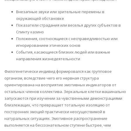
Внезапные звуки или зрительные перемены в
окружающей обстановке
Показатели страдания или веселья других субъектов в
Спинту казино
Положения, соотносящиеся с несправедливостью или
игнорированием этических основ
События, касающиеся близких людей или важные
направления жизнедеятельности
Филогенетически индивид формировался как групповое
организм, вследствие чего его нервная структура
ориентирована на восприятие эмотивных индикаторов от
остальных членов коллектива. Зеркальные клетки машинально
запускаются при изучении за чувственными демонстрациями
близлежащих, что превращает тотальную изоляцию от
посторонних эмоций практически неосуществимой в
натуральных ситуациях. Эмотивное распространение
выполняется на бессознательном ступени быстрее, чем