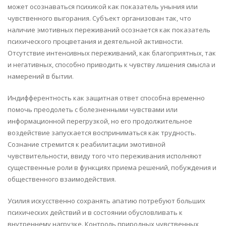
может осознаваться психикой как показатель уныния или
чувственного выгорания. Субъект организован так, что
наличие эмотивных переживаний осознается как показатель
психического процветания и деятельной активности.
Отсутствие интенсивных переживаний, как благоприятных, так
и негативных, способно приводить к чувству лишения смысла и
намерений в бытии.
Индифферентность как защитная ответ способна временно
помочь преодолеть с болезненными чувствами или
информационной перегрузкой, но его продолжительное
воздействие запускается восприниматься как трудность.
Сознание стремится к реабилитации эмотивной
чувствительности, ввиду того что переживания исполняют
существенные роли в функциях приема решений, побуждения и
общественного взаимодействия.
Усилия искусственно сохранять апатию потребуют больших
психических действий и в состоянии обусловливать к
внутреннему нагрузке. Контроль природных чувственных