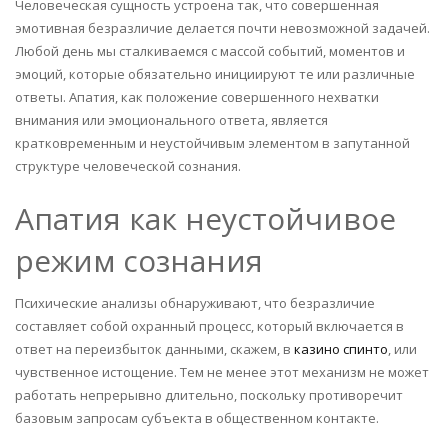
Человеческая сущность устроена так, что совершенная
эмотивная безразличие делается почти невозможной задачей.
Любой день мы сталкиваемся с массой событий, моментов и
эмоций, которые обязательно инициируют те или различные
ответы. Апатия, как положение совершенного нехватки
внимания или эмоционального ответа, является
кратковременным и неустойчивым элементом в запутанной
структуре человеческой сознания.
Апатия как неустойчивое
режим сознания
Психические анализы обнаруживают, что безразличие
составляет собой охранный процесс, который включается в
ответ на переизбыток данными, скажем, в
казино спинто
, или
чувственное истощение. Тем не менее этот механизм не может
работать непрерывно длительно, поскольку противоречит
базовым запросам субъекта в общественном контакте.