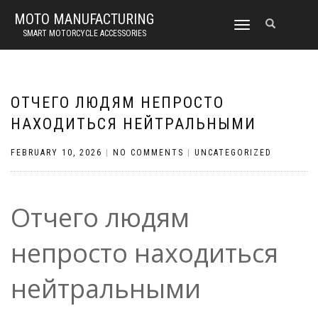
MOTO MANUFACTURING
TOGGLE
SMART MOTORCYCLE ACCESSORIES
NAVIGATION
ОТЧЕГО ЛЮДЯМ НЕПРОСТО
НАХОДИТЬСЯ НЕЙТРАЛЬНЫМИ
FEBRUARY 10, 2026
|
NO COMMENTS
|
UNCATEGORIZED
Отчего людям
непросто находиться
нейтральными