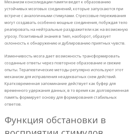
Механизм консолидации памяти ведет к образованию
устойчивых мозговых соединений, которые запускаются при
встрече с аналогичными стимулами. Стрессовые переживания
могут создавать особенно мощные соединения, побуждая тело
реагировать на нейтральные раздражители как на возможную
угрозу. Позитивный знания в 1win, наоборот, образует
склонность к обнаружению и дублированию приятных чувств.
Изменчивость мозга дает возможность трансформировать
созданные ответы через повторное образование и свежие
опыты. Терапевтические методы регулярно используют этот
механизм для исправления неадекватных схем действий.
Кратковременная запоминание действует как буфер для
временного удержания данных, в то время как долговременная
память формирует основу для формирования стабильных
ответов.
Функция обстановки в
восприятии стимулов