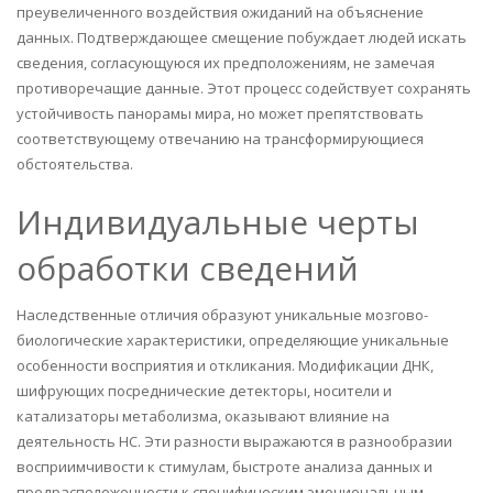
преувеличенного воздействия ожиданий на объяснение
данных. Подтверждающее смещение побуждает людей искать
сведения, согласующуюся их предположениям, не замечая
противоречащие данные. Этот процесс содействует сохранять
устойчивость панорамы мира, но может препятствовать
соответствующему отвечанию на трансформирующиеся
обстоятельства.
Индивидуальные черты
обработки сведений
Наследственные отличия образуют уникальные мозгово-
биологические характеристики, определяющие уникальные
особенности восприятия и откликания. Модификации ДНК,
шифрующих посреднические детекторы, носители и
катализаторы метаболизма, оказывают влияние на
деятельность НС. Эти разности выражаются в разнообразии
восприимчивости к стимулам, быстроте анализа данных и
предрасположенности к специфическим эмоциональным