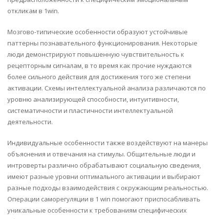
откликам в 1win.
Мозгово-типические особенности образуют устойчивые
паттерны познавательного функционирования. Некоторые
люди демонстрируют повышенную чувствительность к
рецепторным сигналам, в то время как прочие нуждаются
более сильного действия для достижения того же степени
активации. Схемы интеллектуальной анализа различаются по
уровню анализирующей способности, интуитивности,
систематичности и пластичности интеллектуальной
деятельности.
Индивидуальные особенности также воздействуют на манеры
объяснения и отвечания на стимулы. Общительные люди и
интроверты различно обрабатывают социальную сведения,
имеют разные уровни оптимального активации и выбирают
разные подходы взаимодействия с окружающим реальностью.
Операции саморегуляции в 1 win помогают приспосабливать
уникальные особенности к требованиям специфических