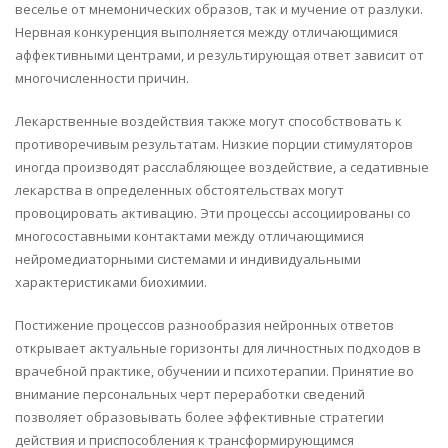
веселье от мнемонических образов, так и мучение от разлуки.
Нервная конкуренция выполняется между отличающимися
аффективными центрами, и результирующая ответ зависит от
многочисленности причин.
Лекарственные воздействия также могут способствовать к
противоречивым результатам. Низкие порции стимуляторов
иногда производят расслабляющее воздействие, а седативные
лекарства в определенных обстоятельствах могут
провоцировать активацию. Эти процессы ассоциированы со
многосоставными контактами между отличающимися
нейромедиаторными системами и индивидуальными
характеристиками биохимии.
Постижение процессов разнообразия нейронных ответов
открывает актуальные горизонты для личностных подходов в
врачебной практике, обучении и психотерапии. Принятие во
внимание персональных черт переработки сведений
позволяет образовывать более эффективные стратегии
действия и приспособления к трансформирующимся