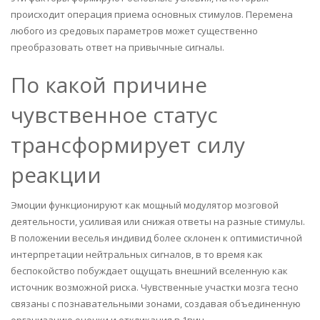
происходит операция приема основных стимулов. Перемена
любого из средовых параметров может существенно
преобразовать ответ на привычные сигналы.
По какой причине
чувственное статус
трансформирует силу
реакции
Эмоции функционируют как мощный модулятор мозговой
деятельности, усиливая или снижая ответы на разные стимулы.
В положении веселья индивид более склонен к оптимистичной
интерпретации нейтральных сигналов, в то время как
беспокойство побуждает ощущать внешний вселенную как
источник возможной риска. Чувственные участки мозга тесно
связаны с познавательными зонами, создавая объединенную