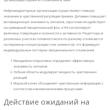
организацию оценки и откликания в 1вин.
Нейромедиаторные организации осуществляют главную
значение в чувственной регуляции приема. Допамин повышает
мотивационную значимость сигналов, серотонин воздействует
на суммарный эмоциональный фон, а НА контролирует
величину стимуляции и склонности к активности. Рецепторы в
различных участках головного мозга по-разному откликаются
на перемены концентрации этих элементов, что формирует
индивидуальные паттерны эмоционального откликания.
Миндалина оперативно определяет аффективную
значимость сигналов
Лобная область модулирует мощность чувственных
реакций
Морской конек объединяет чувственную информацию с
контекстом и мнемоническими процессами
Действие ожиданий на