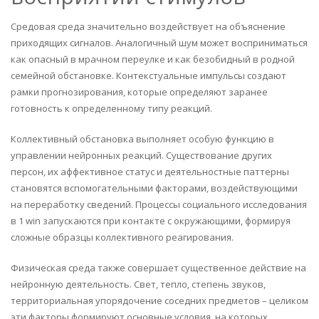
Средовая среда значительно воздействует на объяснение
приходящих сигналов. Аналогичный шум может восприниматься
как опасный в мрачном переулке и как безобидный в родной
семейной обстановке. Контекстуальные импульсы создают
рамки прогнозирования, которые определяют заранее
готовность к определенному типу реакций.
Коллективный обстановка выполняет особую функцию в
управлении нейронных реакций. Существование других
персон, их аффективное статус и деятельностные паттерны
становятся вспомогательными факторами, воздействующими
на переработку сведений. Процессы социального исследования
в 1 win запускаются при контакте с окружающими, формируя
сложные образцы коллективного реагирования.
Физическая среда также совершает существенное действие на
нейронную деятельность. Свет, тепло, степень звуков,
территориальная упорядочение соседних предметов – целиком
эти факторы формируют основные условия, на которых