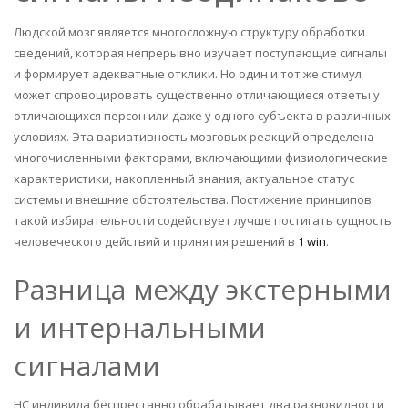
Людской мозг является многосложную структуру обработки
сведений, которая непрерывно изучает поступающие сигналы
и формирует адекватные отклики. Но один и тот же стимул
может спровоцировать существенно отличающиеся ответы у
отличающихся персон или даже у одного субъекта в различных
условиях. Эта вариативность мозговых реакций определена
многочисленными факторами, включающими физиологические
характеристики, накопленный знания, актуальное статус
системы и внешние обстоятельства. Постижение принципов
такой избирательности содействует лучше постигать сущность
человеческого действий и принятия решений в
1 win
.
Разница между экстерными
и интернальными
сигналами
НС индивида беспрестанно обрабатывает два разновидности