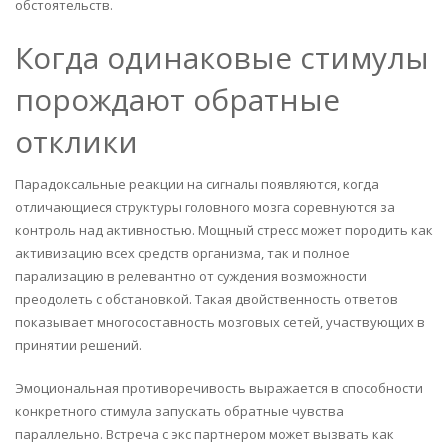
обстоятельств.
Когда одинаковые стимулы
порождают обратные
отклики
Парадоксальные реакции на сигналы появляются, когда
отличающиеся структуры головного мозга соревнуются за
контроль над активностью. Мощный стресс может породить как
активизацию всех средств организма, так и полное
парализацию в релевантно от суждения возможности
преодолеть с обстановкой. Такая двойственность ответов
показывает многосоставность мозговых сетей, участвующих в
принятии решений.
Эмоциональная противоречивость выражается в способности
конкретного стимула запускать обратные чувства
параллельно. Встреча с экс партнером может вызвать как