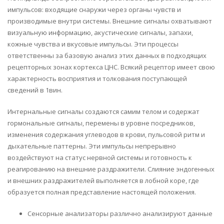
импульсов: входящие снаружи через органы чувств и
производимые внутри системы. Внешние сигналы охватывают
визуальную информацию, акустические сигналы, запахи,
кожные чувства и вкусовые импульсы. Эти процессы
ответственны за базовую анализ этих данных в подходящих
рецепторных зонах кортекса ЦНС. Всякий рецептор имеет свою
характерность восприятия и толкования поступающей
сведений в 1вин.
Интернальные сигналы создаются самим телом и содержат
гормональные сигналы, перемены в уровне посредников,
изменения содержания углеводов в крови, пульсовой ритм и
дыхательные паттерны. Эти импульсы непрерывно
воздействуют на статус нервной системы и готовность к
реагированию на внешние раздражители. Слияние эндогенных
и внешних раздражителей выполняется в лобной коре, где
образуется полная представление настоящей положения.
Сенсорные анализаторы различно анализируют данные