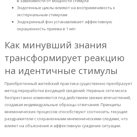
в зависимости от мощности стимула
Эндогенные циклы влияют на восприимчивость к
экстернальным стимулам
Эндокринный фон устанавливает аффективную
окрашенность приема в 1 win
Как минувший знания
трансформирует реакцию
на идентичные стимулы
Приобретенный житейский практика существенно преобразует
метод переработки входящей сведений. Нервные сети мозга
беспрестанно изменяются под действием свежих впечатлений,
создавая индивидуальные образцы отвечания. Принципы
мнемонических процессов способствуют соотносить текущие
раздражители с сохраненными мнемоническими следами, что
влияет на объяснение и аффективную суждение ситуации.