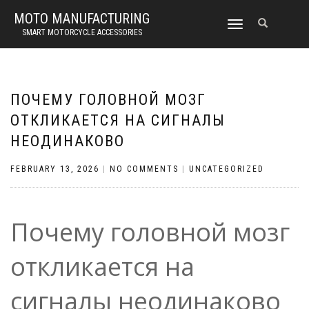
MOTO MANUFACTURING
TOGGLE
SMART MOTORCYCLE ACCESSORIES
NAVIGATION
ПОЧЕМУ ГОЛОВНОЙ МОЗГ
ОТКЛИКАЕТСЯ НА СИГНАЛЫ
НЕОДИНАКОВО
FEBRUARY 13, 2026
|
NO COMMENTS
|
UNCATEGORIZED
Почему головной мозг
откликается на
сигналы неодинаково