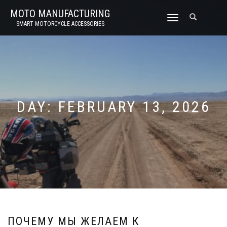
MOTO MANUFACTURING
TOGGLE
SMART MOTORCYCLE ACCESSORIES
NAVIGATION
DAY:
FEBRUARY 13, 2026
ПОЧЕМУ МЫ ЖЕЛАЕМ К