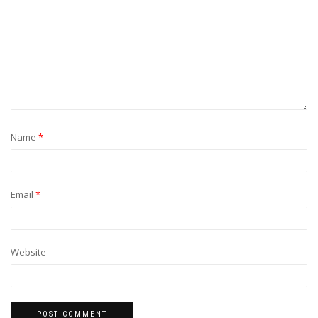
Name
*
Email
*
Website