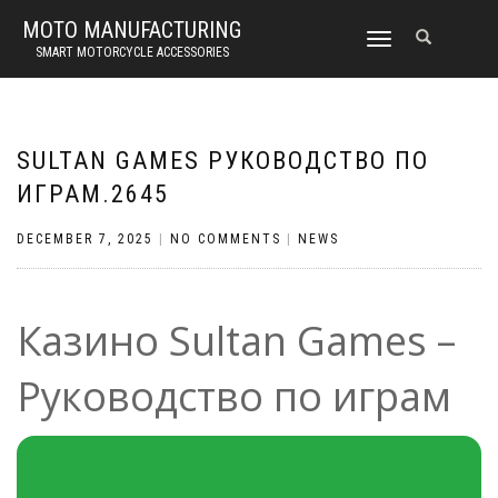
MOTO MANUFACTURING
TOGGLE
SMART MOTORCYCLE ACCESSORIES
NAVIGATION
SULTAN GAMES РУКОВОДСТВО ПО
ИГРАМ.2645
DECEMBER 7, 2025
|
NO COMMENTS
|
NEWS
Казино Sultan Games –
Руководство по играм