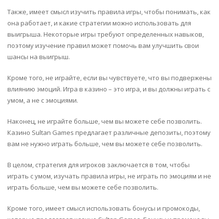
Также, имеет смысл изучить правила игры, чтобы понимать, как
она работает, и какие стратегии можно использовать для
выигрыша. Некоторые игры требуют определенных навыков,
поэтому изучение правил может помочь вам улучшить свои
шансы на выигрыш.
Кроме того, не играйте, если вы чувствуете, что вы подвержены
влиянию эмоций. Игра в казино – это игра, и вы должны играть с
умом, а не с эмоциями.
Наконец, не играйте больше, чем вы можете себе позволить.
Казино Sultan Games предлагает различные депозиты, поэтому
вам не нужно играть больше, чем вы можете себе позволить.
В целом, стратегия для игроков заключается в том, чтобы
играть с умом, изучать правила игры, не играть по эмоциям и не
играть больше, чем вы можете себе позволить.
Кроме того, имеет смысл использовать бонусы и промокоды,