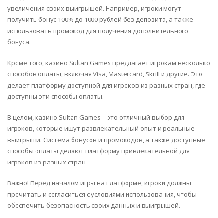
увеличения своих выигрышей. Например, игроки могут
получить бонус 100% до 1000 рублей без депозита, а также
использовать промокод для получения дополнительного
бонуса.
Кроме того, казино Sultan Games предлагает игрокам несколько
способов оплаты, включая Visa, Mastercard, Skrill и другие. Это
делает платформу доступной для игроков из разных стран, где
доступны эти способы оплаты.
В целом, казино Sultan Games – это отличный выбор для
игроков, которые ищут развлекательный опыт и реальные
выигрыши. Система бонусов и промокодов, а также доступные
способы оплаты делают платформу привлекательной для
игроков из разных стран.
Важно! Перед началом игры на платформе, игроки должны
прочитать и согласиться с условиями использования, чтобы
обеспечить безопасность своих данных и выигрышей.