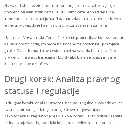
Na vavada.hr možete pronaći informacije o licenci, ali je najbolje
provjeriti na web stranicama HDSKI. Tamo ćete pronaći detaljne
informacije o licenci, uključujući datum izdavanja i valjanost. Licenca
je ključni dokaz da je kasnica pravno označena i regulirana.
Uz licencu, Vavada također može koristiti promocijske kodove, poput
vavada promo code, što može biti korisno za početnike i postojeće
igrače. Ova informacija se često nalazi na vavada.hr, ali je važno
provjeriti i na web stranicama HDSKI kako biste se osigurali da je
kasnica pravno označena.
Drugi korak: Analiza pravnog
statusa i regulacije
U drugom koraku analize pravnog statusa i regulacije Vavada online
casino, potrebno je detaljno provjeriti sve odgovarajuće
zakonodavne i regulativne pravila koje određuju rad online kasnala
u Hrvatskoj. Vavada, kao i bilo koja druga online kasa, mora biti