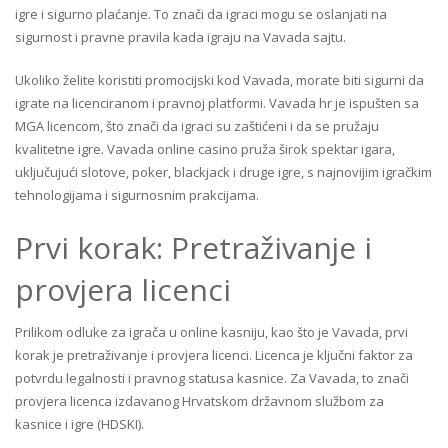
igre i sigurno plaćanje. To znači da igraci mogu se oslanjati na
sigurnost i pravne pravila kada igraju na Vavada sajtu.
Ukoliko želite koristiti promocijski kod Vavada, morate biti sigurni da
igrate na licenciranom i pravnoj platformi. Vavada hr je ispušten sa
MGA licencom, što znači da igraci su zaštićeni i da se pružaju
kvalitetne igre. Vavada online casino pruža širok spektar igara,
uključujući slotove, poker, blackjack i druge igre, s najnovijim igračkim
tehnologijama i sigurnosnim prakcijama.
Prvi korak: Pretraživanje i
provjera licenci
Prilikom odluke za igrača u online kasniju, kao što je Vavada, prvi
korak je pretraživanje i provjera licenci. Licenca je ključni faktor za
potvrdu legalnosti i pravnog statusa kasnice. Za Vavada, to znači
provjera licenca izdavanog Hrvatskom državnom službom za
kasnice i igre (HDSKI).