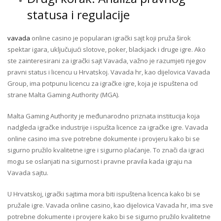
statusa i regulacije
vavada
online casino je popularan igrački sajt koji pruža širok
spektar igara, uključujući slotove, poker, blackjack i druge igre. Ako
ste zainteresirani za igrački sajt Vavada, važno je razumjeti njegov
pravni status i licencu u Hrvatskoj. Vavada hr, kao dijelovica Vavada
Group, ima potpunu licencu za igračke igre, koja je ispuštena od
strane Malta Gaming Authority (MGA).
Malta Gaming Authority je međunarodno priznata institucija koja
nadgleda igračke industrije i ispušta licence za igračke igre. Vavada
online casino ima sve potrebne dokumente i provjeru kako bi se
sigurno pružilo kvalitetne igre i sigurno plaćanje. To znači da igraci
mogu se oslanjati na sigurnost i pravne pravila kada igraju na
Vavada sajtu.
U Hrvatskoj, igrački sajtima mora biti ispuštena licenca kako bi se
pružale igre. Vavada online casino, kao dijelovica Vavada hr, ima sve
potrebne dokumente i provjere kako bi se sigurno pružilo kvalitetne