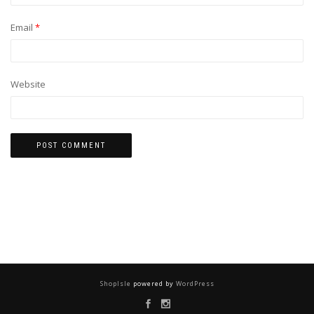
Email
*
Website
ShopIsle
powered by
WordPress