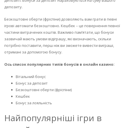
депозиті. Бонуси за депозит нараховуються на суму вашого
депозиту.
Безкоштовні оберти (фріспіни) дозволяють вам грати в певні
ігрові автомати безкоштовно. Кешбек – це повернення певної
частини витрачених коштів. Важливо пам’ятати, що бонуси
зазвичай мають умови відіграшу, які визначають, скільки
потрібно поставити, перш ніж ви зможете вивести виграші,
отримані за допомогою бонусу.
Ось список популярних типів бонусів в онлайн казино:
Вітальний бонус
Бонус за депозит
Безкоштовні оберти (фріспіни)
Кешбек
Бонус за лояльність
Найпопулярніші ігри в