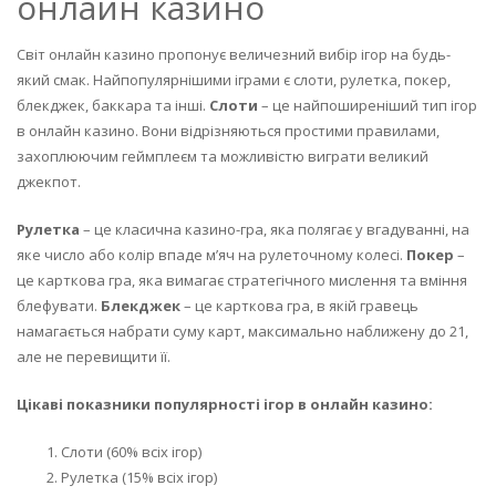
онлайн казино
Світ онлайн казино пропонує величезний вибір ігор на будь-
який смак. Найпопулярнішими іграми є слоти, рулетка, покер,
блекджек, баккара та інші.
Слоти
– це найпоширеніший тип ігор
в онлайн казино. Вони відрізняються простими правилами,
захоплюючим геймплеєм та можливістю виграти великий
джекпот.
Рулетка
– це класична казино-гра, яка полягає у вгадуванні, на
яке число або колір впаде м’яч на рулеточному колесі.
Покер
–
це карткова гра, яка вимагає стратегічного мислення та вміння
блефувати.
Блекджек
– це карткова гра, в якій гравець
намагається набрати суму карт, максимально наближену до 21,
але не перевищити її.
Цікаві показники популярності ігор в онлайн казино:
Слоти (60% всіх ігор)
Рулетка (15% всіх ігор)