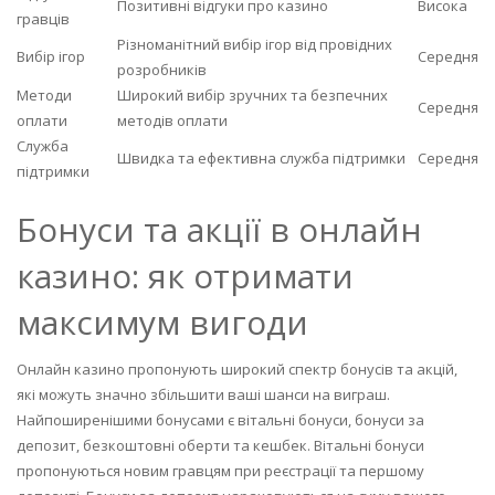
Позитивні відгуки про казино
Висока
гравців
Різноманітний вибір ігор від провідних
Вибір ігор
Середня
розробників
Методи
Широкий вибір зручних та безпечних
Середня
оплати
методів оплати
Служба
Швидка та ефективна служба підтримки
Середня
підтримки
Бонуси та акції в онлайн
казино: як отримати
максимум вигоди
Онлайн казино пропонують широкий спектр бонусів та акцій,
які можуть значно збільшити ваші шанси на виграш.
Найпоширенішими бонусами є вітальні бонуси, бонуси за
депозит, безкоштовні оберти та кешбек. Вітальні бонуси
пропонуються новим гравцям при реєстрації та першому