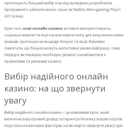
пропонують більший вибір ігор від провідних розробників
програмного забезпечення, таких як NetEnt, Microgaming, Play’n
GO та інші.
Крім того,
нові онлайн казино
активно використовують
соціальні мережі та інші канали маркетингу для залучення нових
гравців, пропонуючи їм щедрі бонуси та акції. Важливо
пам’ятати, що бонуси можуть мати певні умови відіграшу, тому
перед їх активацією необхідно уважно ознайомитися з
правилами та умовами казино.
Вибір надійного онлайн
казино: на що звернути
увагу
Вибір надійного онлайн казино – це важливий крок, який
визначає ваш ігровий досвід та гарантує безпеку ваших коштів.
Існує кілька ключових факторів, на які варто звернути увагу при