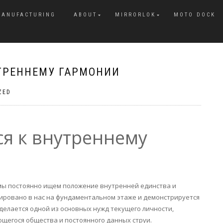
MANUFACTURING
ABOUT
MIRRORLOK
MOTO DOCK
ТРЕННЕМУ ГАРМОНИИ
ZED
я к внутреннему
 мы постоянно ищем положение внутренней единства и
ировано в нас на фундаментальном этаже и демонстрируется
делается одной из основных нужд текущего личности,
щегося общества и постоянного данных струи.