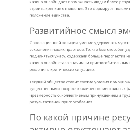
казино онлайн дает возможность людям более резу
строить крепкие отношения. Это формирует положит
положение единства.
Развитийное смысл эм
С эволюционной позиции, умение удерживать чувст
сохранения наших праотцов. Те, кто был способен 
подчиняться ужасу, содержали больше перспектив н
казино онлайн стала значимым приспособительным
решения в критических ситуациях.
Текущий общество ставит свежие условия к эмоциона
существенными, возросло количество ментальных фа
чрезмерностью, коллективным принуждением и тру
результативной приспособления.
По какой причине рес
активно опустошают з