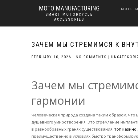
MOTO MANUFACTURING
MOTO 
SMART MOTORCYCLE
ACCESSORIES
ЗАЧЕМ МЫ СТРЕМИМСЯ К ВНУ
FEBRUARY 10, 2026
|
NO COMMENTS
|
UNCATEGORI
Зачем мы стремимс
гармонии
Человеческая природа создана таким образом, что
душевного умиротворения. Это стремление имплант
в разнообразных гранях существования.
топ казино
преимущественно в условиях быстро трансформирую