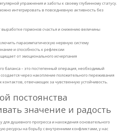
гулярной упражнения и заботы к своему глубинному статусу.
можно интегрировать в повседневную активность без
т выработке гормонов счастья и снижению величины
включить парасимпатическую нервную систему
нание и способность к рефлексии
ащищает от эмоционального исчерпания
го баланса – это постепенный операция, необходимый
н создается через накопление положительного переживания
х контактов, отвечающих за чувственную устойчивость.
ой постоянства
ивать значение и радость
 для душевного прогресса и нахождения основательного
ую ресурсы на борьбу с внутренними конфликтами, у нас