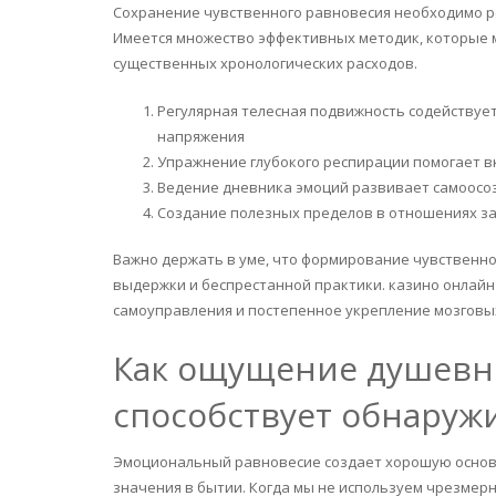
Сохранение чувственного равновесия необходимо ре
Имеется множество эффективных методик, которые 
существенных хронологических расходов.
Регулярная телесная подвижность содействуе
напряжения
Упражнение глубокого респирации помогает 
Ведение дневника эмоций развивает самоосоз
Создание полезных пределов в отношениях з
Важно держать в уме, что формирование чувственно
выдержки и беспрестанной практики. казино онлай
самоуправления и постепенное укрепление мозговы
Как ощущение душевн
способствует обнаруж
Эмоциональный равновесие создает хорошую основу
значения в бытии. Когда мы не используем чрезмерн