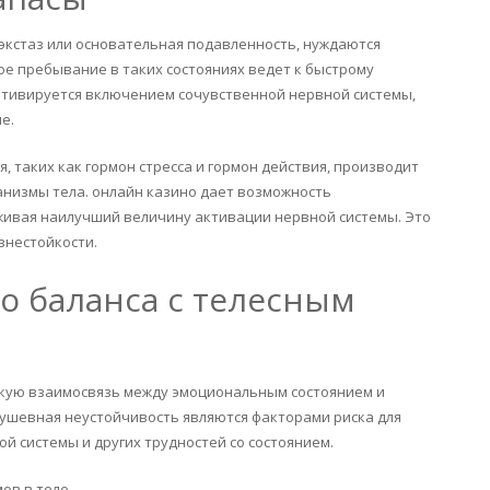
экстаз или основательная подавленность, нуждаются
ое пребывание в таких состояниях ведет к быстрому
отивируется включением сочувственной нервной системы,
е.
 таких как гормон стресса и гормон действия, производит
низмы тела. онлайн казино дает возможность
ивая наилучший величину активации нервной системы. Это
знестойкости.
о баланса с телесным
кую взаимосвязь между эмоциональным состоянием и
ушевная неустойчивость являются факторами риска для
й системы и других трудностей со состоянием.
ов в теле