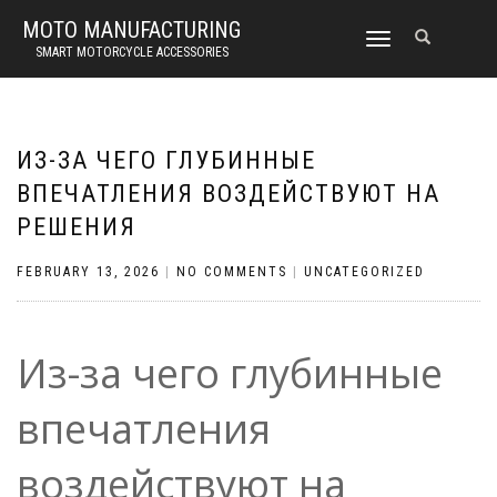
MOTO MANUFACTURING
TOGGLE
SMART MOTORCYCLE ACCESSORIES
NAVIGATION
ИЗ-ЗА ЧЕГО ГЛУБИННЫЕ
ВПЕЧАТЛЕНИЯ ВОЗДЕЙСТВУЮТ НА
РЕШЕНИЯ
FEBRUARY 13, 2026
|
NO COMMENTS
|
UNCATEGORIZED
Из-за чего глубинные
впечатления
воздействуют на