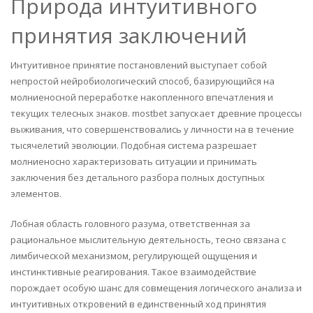
Природа интуитивного
принятия заключений
Интуитивное принятие постановлений выступает собой
непростой нейробиологический способ, базирующийся на
молниеносной переработке накопленного впечатления и
текущих телесных знаков. mostbet запускает древние процессы
выживания, что совершенствовались у личности на в течение
тысячелетий эволюции. Подобная система разрешает
молниеносно характеризовать ситуации и принимать
заключения без детального разбора полных доступных
элементов.
Лобная область головного разума, ответственная за
рациональное мыслительную деятельность, тесно связана с
лимбической механизмом, регулирующей ощущения и
инстинктивные реагирования. Такое взаимодействие
порождает особую шанс для совмещения логического анализа и
интуитивных откровений в единственный ход принятия