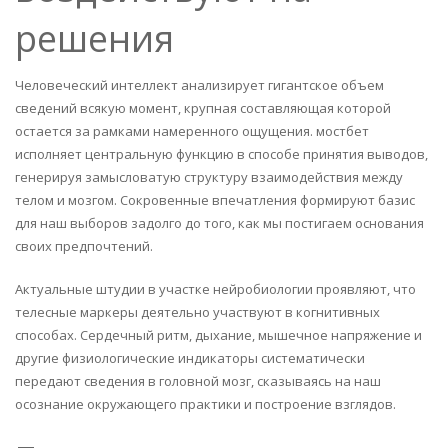
решения
Человеческий интеллект анализирует гигантское объем
сведений всякую момент, крупная составляющая которой
остается за рамками намеренного ощущения. мостбет
исполняет центральную функцию в способе принятия выводов,
генерируя замысловатую структуру взаимодействия между
телом и мозгом. Сокровенные впечатления формируют базис
для наш выборов задолго до того, как мы постигаем основания
своих предпочтений.
Актуальные штудии в участке нейробиологии проявляют, что
телесные маркеры деятельно участвуют в когнитивных
способах. Сердечный ритм, дыхание, мышечное напряжение и
другие физиологические индикаторы систематически
передают сведения в головной мозг, сказываясь на наш
осознание окружающего практики и построение взглядов.