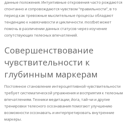
данные положения. Интуитивные откровения часто рождаются
спонтанно и сопровождаются чувством “правильности”, в то
период как тревожные мыслительные процессы обладают
тенденцию к навязчивости и цикличности. mostbet может
помочь в различении данных статусов через изучение
сопутствующих телесных впечатлений.
Совершенствование
чувствительности к
глубинным маркерам
Постоянное становление интероцептивной чувствительности
требует систематической упражнения и восприятия к телесным
впечатлениям. Техники медитации, йога, тай-чи и другие
тренировки телесного осознавания помогают улучшению
возможности осознавать и интерпретировать внутренние
маркеры.