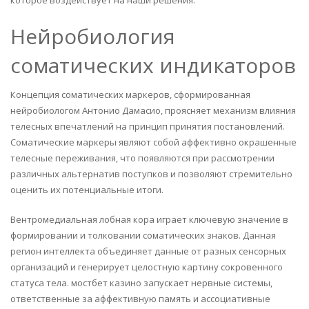
которое воздействует на наши решения.
Нейробиология
соматических индикаторов
Концепция соматических маркеров, сформированная
нейробиологом Антонио Дамасио, проясняет механизм влияния
телесных впечатлений на принцип принятия постановлений.
Соматические маркеры являют собой аффективно окрашенные
телесные переживания, что появляются при рассмотрении
различных альтернатив поступков и позволяют стремительно
оценить их потенциальные итоги.
Вентромедиальная лобная кора играет ключевую значение в
формировании и толковании соматических знаков. Данная
регион интеллекта объединяет данные от разных сенсорных
организаций и генерирует целостную картину сокровенного
статуса тела. мостбет казино запускает нервные системы,
ответственные за аффективную память и ассоциативные