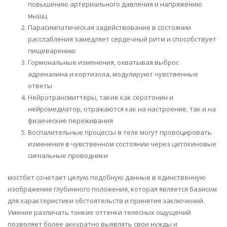
повышению артериального давления и напряжению
мышц
Парасимпатическая задействование в состоянии
расслабления замедляет сердечный ритм и способствует
пищеварению
Гормональные изменения, охватывая выброс
адреналина и кортизола, модулируют чувственные
ответы
Нейротрансмиттеры, такие как серотонин и
нейромедиатор, отражаются как на настроение, так и на
физические переживания
Воспалительные процессы в теле могут провоцировать
изменения в чувственном состоянии через цитокиновые
сигнальные проводники
мостбет сочетает целую подобную данные в единственную
изображение глубинного положения, которая является базисом
для характеристики обстоятельств и принятия заключений.
Умение различать тонкие оттенки телесных ощущений
позволяет более аккуратно выявлять свои нужды и