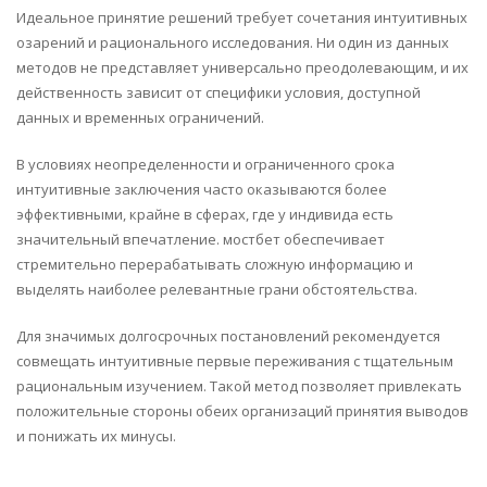
Идеальное принятие решений требует сочетания интуитивных
озарений и рационального исследования. Ни один из данных
методов не представляет универсально преодолевающим, и их
действенность зависит от специфики условия, доступной
данных и временных ограничений.
В условиях неопределенности и ограниченного срока
интуитивные заключения часто оказываются более
эффективными, крайне в сферах, где у индивида есть
значительный впечатление. мостбет обеспечивает
стремительно перерабатывать сложную информацию и
выделять наиболее релевантные грани обстоятельства.
Для значимых долгосрочных постановлений рекомендуется
совмещать интуитивные первые переживания с тщательным
рациональным изучением. Такой метод позволяет привлекать
положительные стороны обеих организаций принятия выводов
и понижать их минусы.