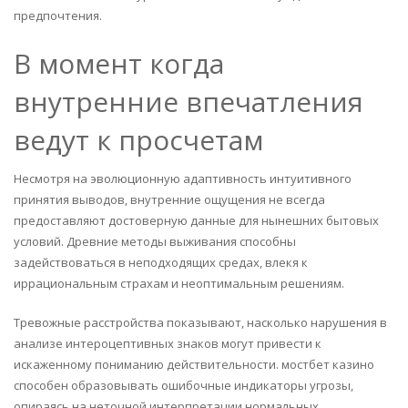
предпочтения.
В момент когда
внутренние впечатления
ведут к просчетам
Несмотря на эволюционную адаптивность интуитивного
принятия выводов, внутренние ощущения не всегда
предоставляют достоверную данные для нынешних бытовых
условий. Древние методы выживания способны
задействоваться в неподходящих средах, влекя к
иррациональным страхам и неоптимальным решениям.
Тревожные расстройства показывают, насколько нарушения в
анализе интероцептивных знаков могут привести к
искаженному пониманию действительности. мостбет казино
способен образовывать ошибочные индикаторы угрозы,
опираясь на неточной интерпретации нормальных