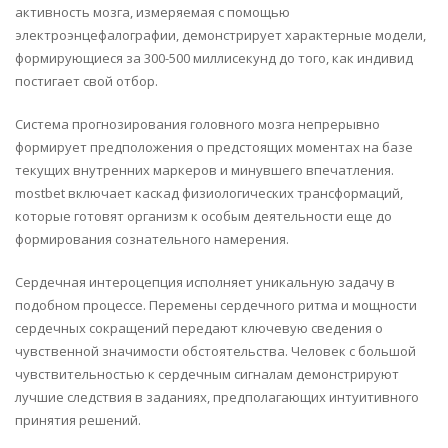
активность мозга, измеряемая с помощью
электроэнцефалографии, демонстрирует характерные модели,
формирующиеся за 300-500 миллисекунд до того, как индивид
постигает свой отбор.
Система прогнозирования головного мозга непрерывно
формирует предположения о предстоящих моментах на базе
текущих внутренних маркеров и минувшего впечатления.
mostbet включает каскад физиологических трансформаций,
которые готовят организм к особым деятельности еще до
формирования сознательного намерения.
Сердечная интероцепция исполняет уникальную задачу в
подобном процессе. Перемены сердечного ритма и мощности
сердечных сокращений передают ключевую сведения о
чувственной значимости обстоятельства. Человек с большой
чувствительностью к сердечным сигналам демонстрируют
лучшие следствия в заданиях, предполагающих интуитивного
принятия решений.