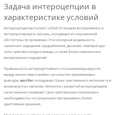
Задача интероцепции в
характеристике условий
Интероцепция выступает собой потенциал воспринимать и
интерпретировать сигналы, исходящие из сокровенной
обстоятельств организма. Эта сенсорная модальность
заключает ощущение сердцебиения, дыхания, температуры
тела, чувства голода и жажды, а также более комплексных
висцеральных ощущений.
Правильность интероцептивного осознания варьируется
между личностями и влияет на качество принимаемых
выводов.
мостбет
складывает базис чувственного интеллекта и
возможности к эмпатии. Личности с развитой интероцепцией
качественнее понимают свои чувственные положения и
необходимости, что разрешает им принимать более
адаптивные решения.