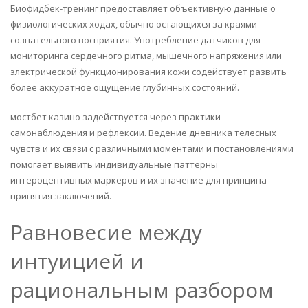
Биофидбек-тренинг предоставляет объективную данные о
физиологических ходах, обычно остающихся за краями
сознательного восприятия. Употребление датчиков для
мониторинга сердечного ритма, мышечного напряжения или
электрической функционирования кожи содействует развить
более аккуратное ощущение глубинных состояний.
мостбет казино задействуется через практики
самонаблюдения и рефлексии. Ведение дневника телесных
чувств и их связи с различными моментами и постановлениями
помогает выявить индивидуальные паттерны
интероцептивных маркеров и их значение для принципа
принятия заключений.
Равновесие между
интуицией и
рациональным разбором