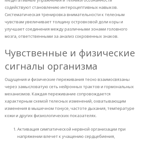
Медитативные упражнения и техники осознанности
содействуют становлению интероцептивных навыков.
Систематическая тренировка внимательности к телесным
чувствам увеличивает толщину островковой доли коры и
улучшает соединения между различными зонами головного
мозга, ответственными за анализ сокровенных знаков.
Чувственные и физические
сигналы организма
Ощущения и физические переживания тесно взаимосвязаны
через замысловатую сеть нейронных трактов и гормональных
механизмов. Каждая переживание сопровождается
характерным схемой телесных изменений, охватывающим
изменения в мышечном тонусе, частоте дыхания, температуре
кожи и других физиологических показателях.
Активация симпатической нервной организации при
напряжении влечет к учащению сердцебиения,