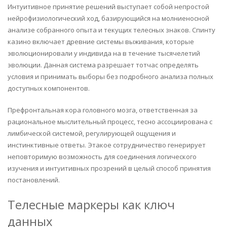
Интуитивное принятие решений выступает собой непростой
нейрофизиологический ход, базирующийся на молниеносной
анализе собранного опыта и текущих телесных знаков. Спинту
казино включает древние системы выживания, которые
эволюционировали у индивида на в течение тысячелетий
эволюции. Данная система разрешает тотчас определять
условия и принимать выборы без подробного анализа полных
доступных компонентов.
Префронтальная кора головного мозга, ответственная за
рациональное мыслительный процесс, тесно ассоциирована с
лимбической системой, регулирующей ощущения и
инстинктивные ответы. Этакое сотрудничество генерирует
неповторимую возможность для соединения логического
изучения и интуитивных прозрений в целый способ принятия
постановлений.
Телесные маркеры как ключ
данных