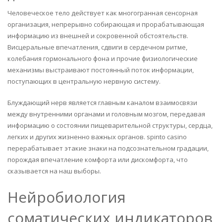
Человеческое тело действует как многогранная сенсорная
организация, непрерывно собирающая и прорабатывающая
информацию из внешней и сокровенной обстоятельств.
Висцеральные впечатления, сдвиги в сердечном ритме,
колебания гормонального фона и прочие физиологические
механизмы выстраивают постоянный поток информации,
поступающих в центральную нервную систему.
Блуждающий нерв является главным каналом взаимосвязи
между внутренними органами и головным мозгом, передавая
информацию о состоянии пищеварительной структуры, сердца,
легких и других жизненно важных органов. spinto casino
перерабатывает этакие знаки на подсознательном градации,
порождая впечатление комфорта или дискомфорта, что
сказывается на наш выборы.
Нейробиология
соматических индикаторов