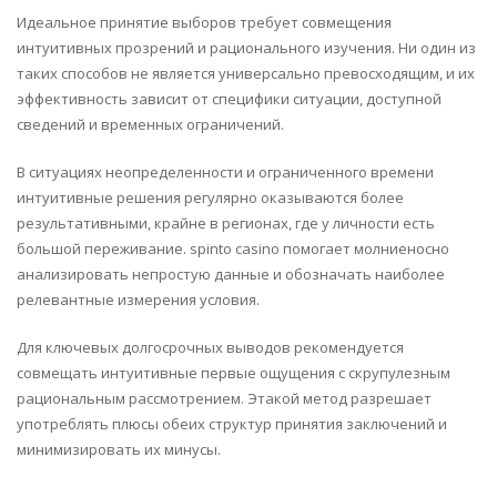
Идеальное принятие выборов требует совмещения
интуитивных прозрений и рационального изучения. Ни один из
таких способов не является универсально превосходящим, и их
эффективность зависит от специфики ситуации, доступной
сведений и временных ограничений.
В ситуациях неопределенности и ограниченного времени
интуитивные решения регулярно оказываются более
результативными, крайне в регионах, где у личности есть
большой переживание. spinto casino помогает молниеносно
анализировать непростую данные и обозначать наиболее
релевантные измерения условия.
Для ключевых долгосрочных выводов рекомендуется
совмещать интуитивные первые ощущения с скрупулезным
рациональным рассмотрением. Этакой метод разрешает
употреблять плюсы обеих структур принятия заключений и
минимизировать их минусы.