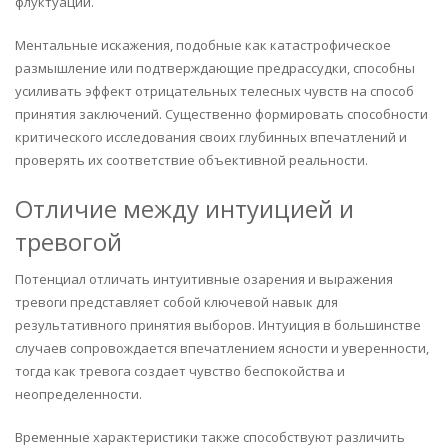
флуктуаций.
Ментальные искажения, подобные как катастрофическое
размышление или подтверждающие предрассудки, способны
усиливать эффект отрицательных телесных чувств на способ
принятия заключений. Существенно формировать способности
критического исследования своих глубинных впечатлений и
проверять их соответствие объективной реальности.
Отличие между интуицией и
тревогой
Потенциал отличать интуитивные озарения и выражения
тревоги представляет собой ключевой навык для
результативного принятия выборов. Интуиция в большинстве
случаев сопровождается впечатлением ясности и уверенности,
тогда как тревога создает чувство беспокойства и
неопределенности.
Временные характеристики также способствуют различить