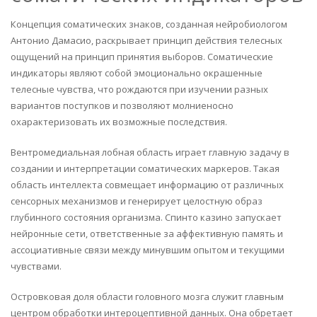
Концепция соматических знаков, созданная нейробиологом
Антонио Дамасио, раскрывает принцип действия телесных
ощущений на принцип принятия выборов. Соматические
индикаторы являют собой эмоционально окрашенные
телесные чувства, что рождаются при изучении разных
вариантов поступков и позволяют молниеносно
охарактеризовать их возможные последствия.
Вентромедиальная лобная область играет главную задачу в
создании и интерпретации соматических маркеров. Такая
область интеллекта совмещает информацию от различных
сенсорных механизмов и генерирует целостную образ
глубинного состояния организма. Спинто казино запускает
нейронные сети, ответственные за аффективную память и
ассоциативные связи между минувшим опытом и текущими
чувствами.
Островковая доля области головного мозга служит главным
центром обработки интероцептивной данных. Она обретает