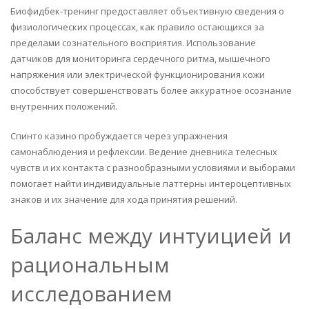
Биофидбек-тренинг предоставляет объективную сведения о
физиологических процессах, как правило остающихся за
пределами сознательного восприятия. Использование
датчиков для мониторинга сердечного ритма, мышечного
напряжения или электрической функционирования кожи
способствует совершенствовать более аккуратное осознание
внутренних положений.
Спинто казино пробуждается через упражнения
самонаблюдения и рефлексии. Ведение дневника телесных
чувств и их контакта с разнообразными условиями и выборами
помогает найти индивидуальные паттерны интероцептивных
знаков и их значение для хода принятия решений.
Баланс между интуицией и
рациональным
исследованием