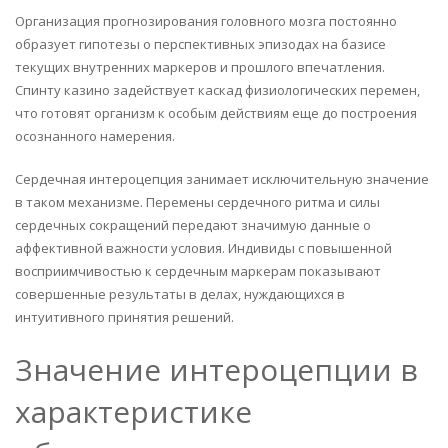
Организация прогнозирования головного мозга постоянно
образует гипотезы о перспективных эпизодах на базисе
текущих внутренних маркеров и прошлого впечатления.
Спинту казино задействует каскад физиологических перемен,
что готовят организм к особым действиям еще до построения
осознанного намерения.
Сердечная интероцепция занимает исключительную значение
в таком механизме. Перемены сердечного ритма и силы
сердечных сокращений передают значимую данные о
аффективной важности условия. Индивиды с повышенной
восприимчивостью к сердечным маркерам показывают
совершенные результаты в делах, нуждающихся в
интуитивного принятия решений.
Значение интероцепции в
характеристике