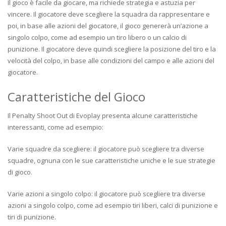
Il gioco è facile da giocare, ma richiede strategia e astuzia per
vincere. Il giocatore deve scegliere la squadra da rappresentare e
poi, in base alle azioni del giocatore, il gioco genererà un’azione a
singolo colpo, come ad esempio un tiro libero o un calcio di
punizione. Il giocatore deve quindi scegliere la posizione del tiro e la
velocità del colpo, in base alle condizioni del campo e alle azioni del
giocatore.
Caratteristiche del Gioco
Il Penalty Shoot Out di Evoplay presenta alcune caratteristiche
interessanti, come ad esempio:
Varie squadre da scegliere: il giocatore può scegliere tra diverse
squadre, ognuna con le sue caratteristiche uniche e le sue strategie
di gioco.
Varie azioni a singolo colpo: il giocatore può scegliere tra diverse
azioni a singolo colpo, come ad esempio tiri liberi, calci di punizione e
tiri di punizione.