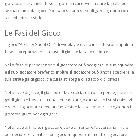
giocatore entra nella fase di gioco, in cui deve calciare la palla per
segnare un gol. Il gioco è basato su una serie di gare, ognuna con i
suoi obiettivi e sfide.
Le Fasi del Gioco
Il gioco “Penalty Shoot Out” di Evoplay è diviso in tre fasi principali: la
fase di preparazione, la fase di gioco e la fase di finale.
Nella fase di preparazione, il giocatore può scegliere la sua squadra
e il suo giocatore preferito. Inoltre, il giocatore può anche scegliere la
sua strategia di gioco, tra cui la strategia di attacco o di difesa.
Nella fase di gioco, il giocatore deve calciare la palla per segnare un
gol. Il gioco è basato su una serie di gare, ognuna con i suoi obiettivi
e sfide. Il giocatore deve anche gestire la sua squadra, scegliendo i
giocatori giusti per ogni gara.
Nella fase di finale, il giocatore deve affrontare l’avversario finale
per decidere il vincitore del gioco. In questo momento, il giocatore