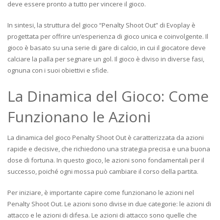
deve essere pronto a tutto per vincere il gioco.
In sintesi, la struttura del gioco “Penalty Shoot Out” di Evoplay è
progettata per offrire un’esperienza di gioco unica e coinvolgente. Il
gioco è basato su una serie di gare di calcio, in cui il giocatore deve
calciare la palla per segnare un gol. Il gioco è diviso in diverse fasi,
ognuna con i suoi obiettivi e sfide.
La Dinamica del Gioco: Come
Funzionano le Azioni
La dinamica del gioco Penalty Shoot Out è caratterizzata da azioni
rapide e decisive, che richiedono una strategia precisa e una buona
dose di fortuna. In questo gioco, le azioni sono fondamentali per il
successo, poiché ogni mossa può cambiare il corso della partita.
Per iniziare, è importante capire come funzionano le azioni nel
Penalty Shoot Out. Le azioni sono divise in due categorie: le azioni di
attacco e le azioni di difesa. Le azioni di attacco sono quelle che