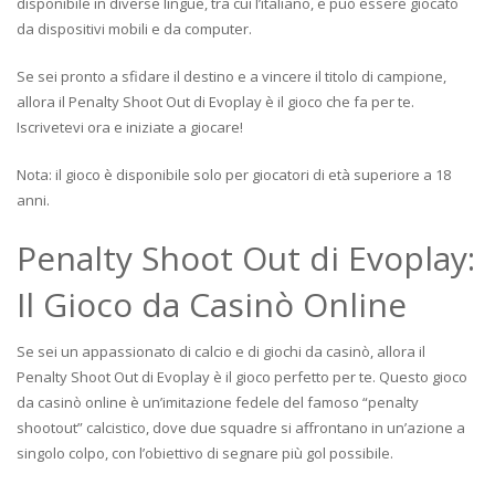
disponibile in diverse lingue, tra cui l’italiano, e può essere giocato
da dispositivi mobili e da computer.
Se sei pronto a sfidare il destino e a vincere il titolo di campione,
allora il Penalty Shoot Out di Evoplay è il gioco che fa per te.
Iscrivetevi ora e iniziate a giocare!
Nota: il gioco è disponibile solo per giocatori di età superiore a 18
anni.
Penalty Shoot Out di Evoplay:
Il Gioco da Casinò Online
Se sei un appassionato di calcio e di giochi da casinò, allora il
Penalty Shoot Out di Evoplay è il gioco perfetto per te. Questo gioco
da casinò online è un’imitazione fedele del famoso “penalty
shootout” calcistico, dove due squadre si affrontano in un’azione a
singolo colpo, con l’obiettivo di segnare più gol possibile.