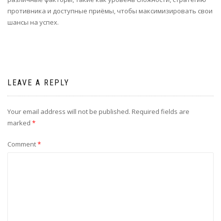
противника и доступные приёмы, чтобы максимизировать свои
шансы на успех.
LEAVE A REPLY
Your email address will not be published.
Required fields are
marked
*
Comment
*