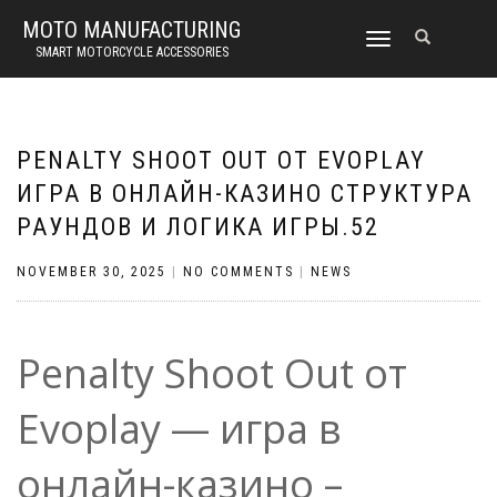
MOTO MANUFACTURING
TOGGLE
SMART MOTORCYCLE ACCESSORIES
NAVIGATION
PENALTY SHOOT OUT ОТ EVOPLAY
ИГРА В ОНЛАЙН-КАЗИНО СТРУКТУРА
РАУНДОВ И ЛОГИКА ИГРЫ.52
NOVEMBER 30, 2025
|
NO COMMENTS
|
NEWS
Penalty Shoot Out от
Evoplay — игра в
онлайн-казино –