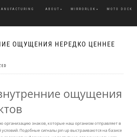
MANUFACTURING
ABOUT
MIRRORLOK
MOTO DOCK
НИЕ ОЩУЩЕНИЯ НЕРЕДКО ЦЕННЕЕ
ZED
 внутренние ощущения
ктов
ю организацию знаков, которые наш организм отправляет в
условий. Подобные сигналы pin up выстраиваются на базисе