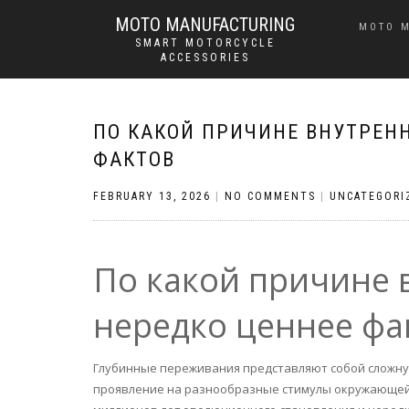
MOTO MANUFACTURING
MOTO 
SMART MOTORCYCLE
ACCESSORIES
ПО КАКОЙ ПРИЧИНЕ ВНУТРЕН
ФАКТОВ
FEBRUARY 13, 2026
|
NO COMMENTS
|
UNCATEGORI
По какой причине
нередко ценнее фа
Глубинные переживания представляют собой сложну
проявление на разнообразные стимулы окружающей 